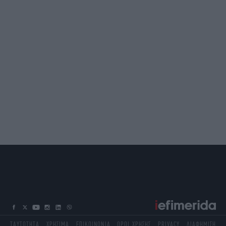
ΤΑΥΤΟΤΗΤΑ
ΧΡΗΣΙΜΑ
ΕΠΙΚΟΙΝΩΝΙΑ
ΟΡΟΙ ΧΡΗΣΗΣ
PRIVACY
ΔΙΑΦΗΜΙΣΗ