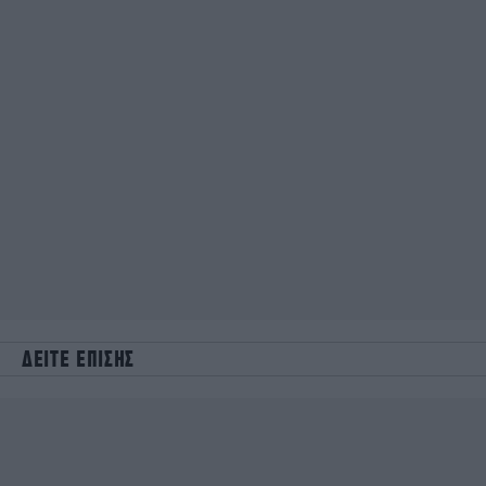
ΔΕΙΤΕ ΕΠΙΣΗΣ