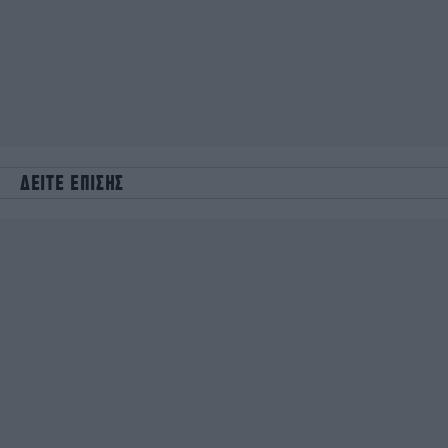
ΔΕΙΤΕ ΕΠΙΣΗΣ