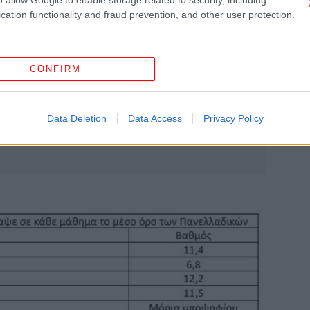
τ
cation functionality and fraud prevention, and other user protection.
Η Τ
CONFIRM
έδ
Data Deletion
Data Access
Privacy Policy
-Σ