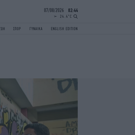
07/08/2026
02:44
24.4°C
ΖΩΗ
ΣΠΟΡ
ΓΥΝΑΙΚΑ
ENGLISH EDITION
ΕΛΛΑΔΑ
ΠΑΝΕΛΛΗΝΙΕΣ
ENGLISH EDITION
TRAVEL
ΟΛΥΜΠΙΑΚΟΙ ΑΓΩΝΕΣ
iAUTOKINITO
ΖΩΔΙΑ
ELAMEFORA