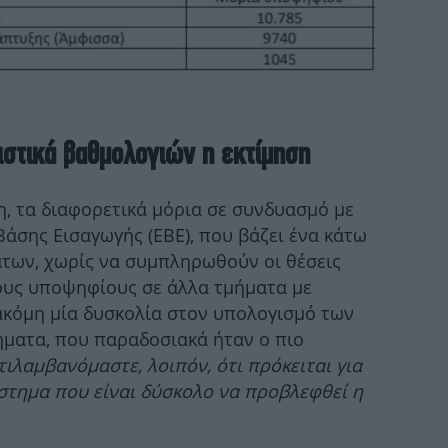
πι
Στα
ιστικά βαθμολογιών η εκτίμηση
η, τα διαφορετικά μόρια σε συνδυασμό με
«
άσης Εισαγωγής (ΕΒΕ), που βάζει ένα κάτω
απ
των, χωρίς να συμπληρωθούν οι θέσεις
ους υποψηφίους σε άλλα τμήματα με
ακόμη μία δυσκολία στον υπολογισμό των
ματα, που παραδοσιακά ήταν ο πιο
τιλαμβανόμαστε, λοιπόν, ότι πρόκειται για
δ
στημα που είναι δύσκολο να προβλεφθεί η