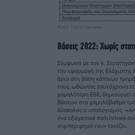
Μελέτη: Στράτος Στρατηγάκης
Βάσεις 2022: Χωρίς στατ
Σύμφωνα με τον κ. Στρατηγάκ
την εφαρμογή της Ελάχιστης Β
όριο στη βάση κάποιων τμημά
τους, ωθώντας ταυτόχρονα τ
χαμηλότερη ΕΒΕ, δημιουργεί 
βάσεων στα χαμηλόβαθμα τμή
δύσκολος ο υπολογισμός.
«Αν
ένα εξαιρετικά πολύπλοκο σύ
συμπεριφορά του»
τονίζει.