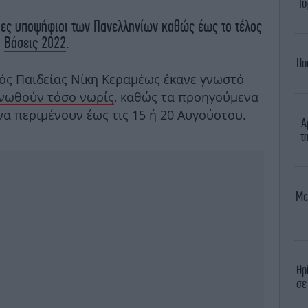
Ισ
άδες υποψήφιοι των Πανελληνίων καθώς έως το τέλος
ι
Βάσεις 2022
.
Πο
ός Παιδείας Νίκη Κεραμέως έκανε γνωστό
ινωθούν τόσο νωρίς
, καθώς τα προηγούμενα
α περιμένουν έως τις 15 ή 20 Αυγούστου.
Α
τ
Με
Θρ
σε