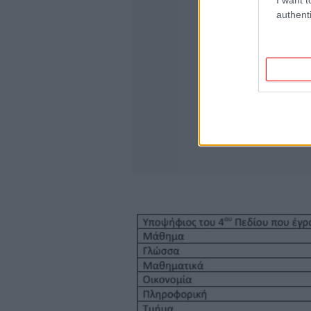
authenti