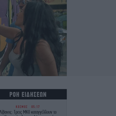
ΡΟΗ ΕΙΔΗΣΕΩΝ
ΚΟΣΜΟΣ
05:17
Λίβανος: Τρεις ΜΚΟ καταγγέλλουν το