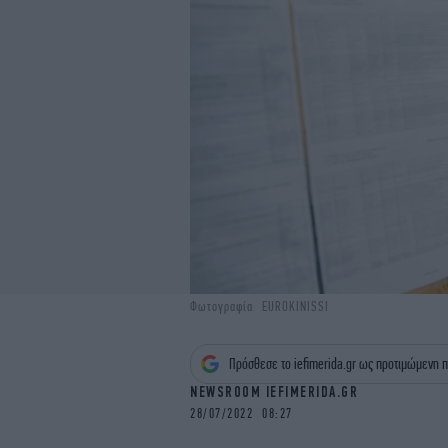
Φωτογραφία: EUROKINISSI
Πρόσθεσε το iefimerida.gr ως προτιμώμενη π
NEWSROOM IEFIMERIDA.GR
28/07/2022 08:27