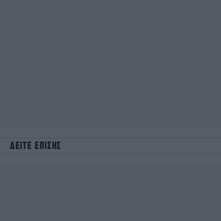
ΔΕΙΤΕ ΕΠΙΣΗΣ