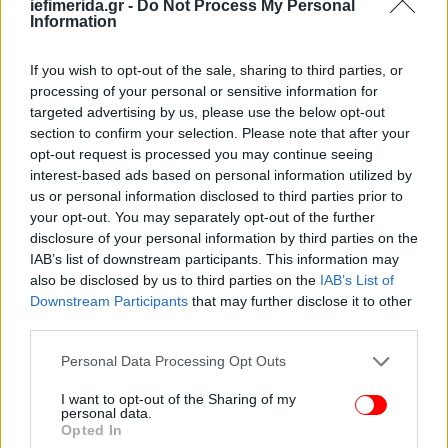
iefimerida.gr -
Do Not Process My Personal
Information
If you wish to opt-out of the sale, sharing to third parties, or
processing of your personal or sensitive information for
targeted advertising by us, please use the below opt-out
section to confirm your selection. Please note that after your
opt-out request is processed you may continue seeing
interest-based ads based on personal information utilized by
us or personal information disclosed to third parties prior to
your opt-out. You may separately opt-out of the further
disclosure of your personal information by third parties on the
IAB’s list of downstream participants. This information may
also be disclosed by us to third parties on the
IAB’s List of
Downstream Participants
that may further disclose it to other
third parties.
Please note that this website/app uses one or more Google
Personal Data Processing Opt Outs
services and may gather and store information including but
not limited to your visit or usage behaviour. You may click to
I want to opt-out of the Sharing of my
personal data.
grant or deny consent to Google and its third-party tags to
Opted In
ΟΛΕΣ ΟΙ ΕΙΔΗΣΕΙΣ
use your data for below specified purposes in below Google