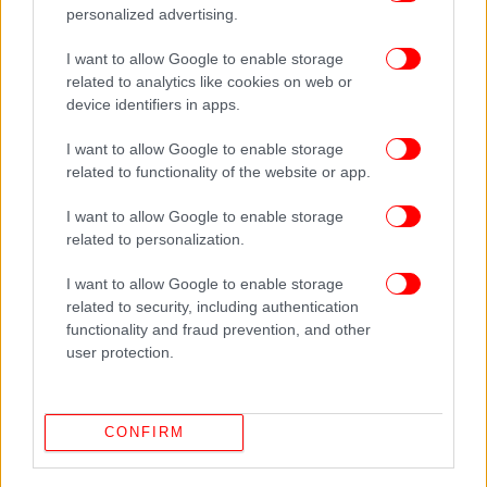
personalized advertising.
I want to allow Google to enable storage
related to analytics like cookies on web or
device identifiers in apps.
I want to allow Google to enable storage
related to functionality of the website or app.
I want to allow Google to enable storage
related to personalization.
ΠΕΡΙΣΣΟΤΕΡΑ ΒΙΝΤΕΟ
I want to allow Google to enable storage
related to security, including authentication
functionality and fraud prevention, and other
user protection.
Ακολουθήστε το
στο Google News
και μάθετε
πρώτοι όλες τις ειδήσεις
CONFIRM
Δείτε όλες τις τελευταίες
Ειδήσεις
από την Ελλάδα και τον Κόσμο,
στο