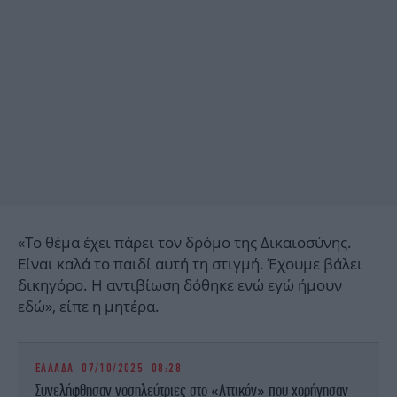
«Το θέμα έχει πάρει τον δρόμο της Δικαιοσύνης.
Είναι καλά το παιδί αυτή τη στιγμή. Έχουμε βάλει
δικηγόρο. Η αντιβίωση δόθηκε ενώ εγώ ήμουν
εδώ», είπε η μητέρα.
ΕΛΛΑΔΑ
07/10/2025 08:28
Συνελήφθησαν νοσηλεύτριες στο «Αττικόν» που χορήγησαν