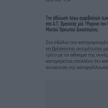
08/07/2026 12:28
Την αθώωση λόγω αμφιβολιών τω
στο Α.Τ. Ομονοίας μία 19χρονη τον
Μικτού Ορκωτού Δικαστηρίου.
Στο εδώλιο του κατηγορουμέν
να βρίσκονται αντιμέτωποι μ
τρίτο με το αδίκημα της συνέ
κατηγορείται επιπλέον ότι κα
συναίνεση της καταγγέλλουσα