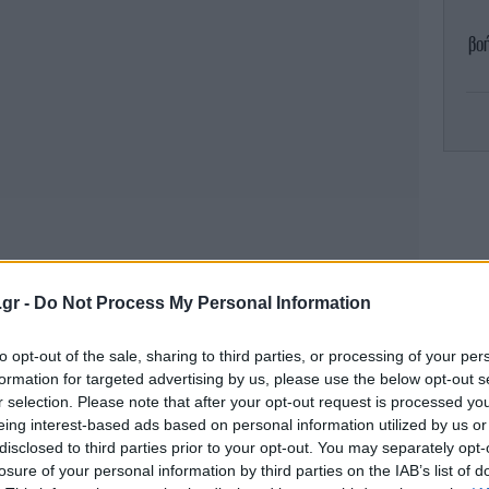
βοή
κ
-Έ
.gr -
Do Not Process My Personal Information
to opt-out of the sale, sharing to third parties, or processing of your per
formation for targeted advertising by us, please use the below opt-out s
Η
r selection. Please note that after your opt-out request is processed y
-
eing interest-based ads based on personal information utilized by us or
disclosed to third parties prior to your opt-out. You may separately opt-
losure of your personal information by third parties on the IAB’s list of