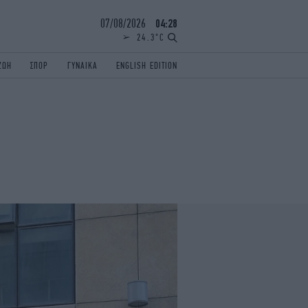
07/08/2026
04:28
24.3°C
ΖΩΗ
ΣΠΟΡ
ΓΥΝΑΙΚΑ
ENGLISH EDITION
ΕΛΛΑΔΑ
ΠΑΝΕΛΛΗΝΙΕΣ
ENGLISH EDITION
TRAVEL
ΟΛΥΜΠΙΑΚΟΙ ΑΓΩΝΕΣ
iAUTOKINITO
ΖΩΔΙΑ
ELAMEFORA