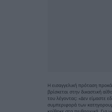
Η εισαγγελική πρόταση προκά
βρίσκεται στην δικαστική αίθ
του λέγοντας: «Δεν είμαστε εδ
συμπεριφορά των κατηγορουμέ
κρίθηκε στα πειθαρχικά. Για 