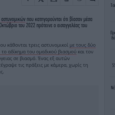
Τα
ν
αστυνομικών
που κατηγορούνται ότι βίασαν μέσα
 Οκτώβριο του 2022 πρότεινε ο εισαγγελέας του
Πρ
δύ
ου κάθονται τρεις αστυνομικοί
με τους δύο
ε το αδίκημα του ομαδικού βιασμού
και τον
ργειας σε βιασμό. Ένας εξ αυτών
τέγραψε τις πράξεις με κάμερα, χωρίς τη
5
ς.
Νέ