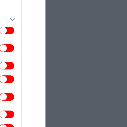
ΖΩΗ
06:21
 θρύλος των Deep Purple Γκλεν Χιουζ
οσύρεται προσωρινά από τις συναυλίες
MEDIA
06:12
Διχασμός στη Βουλγαρία για την πόλη
ξαγωγής της Eurovision 2027 -Η κόντρα
U-κυβέρνησης και η επιθυμία της Dara
ΚΟΣΜΟΣ
05:46
χτα τρόμου στην Υεμένη -Μακελειό από
υς Χούθι με 58 νεκρούς στρατιωτικούς
ΚΟΣΜΟΣ
05:17
Λίβανος: Τρεις ΜΚΟ καταγγέλλουν το
ραήλ για «έγκλημα πολέμου» μετά τον
θάνατο δημοσιογράφου
ΚΟΣΜΟΣ
04:48
υέρτο Ρίκο: Νερό με το δελτίο λόγω της
ανομβρίας στο νησί