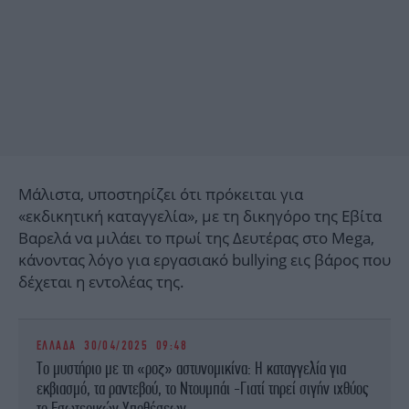
Μάλιστα, υποστηρίζει ότι πρόκειται για
«εκδικητική καταγγελία», με τη δικηγόρο της Εβίτα
Βαρελά να μιλάει το πρωί της Δευτέρας στο Mega,
κάνοντας λόγο για εργασιακό bullying εις βάρος που
δέχεται η εντολέας της.
ΕΛΛΑΔΑ
30/04/2025 09:48
Το μυστήριο με τη «ροζ» αστυνομικίνα: Η καταγγελία για
εκβιασμό, τα ραντεβού, το Ντουμπάι -Γιατί τηρεί σιγήν ιχθύος
το Εσωτερικών Υποθέσεων