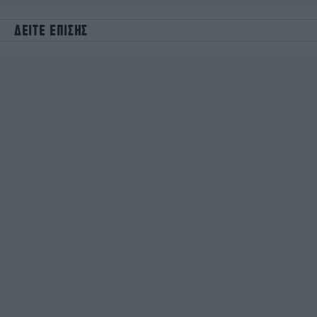
ΔΕΙΤΕ ΕΠΙΣΗΣ