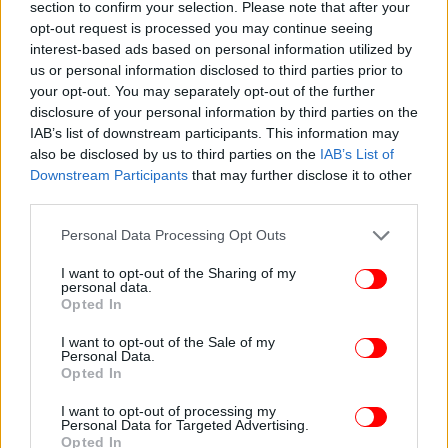
section to confirm your selection. Please note that after your
opt-out request is processed you may continue seeing
interest-based ads based on personal information utilized by
us or personal information disclosed to third parties prior to
your opt-out. You may separately opt-out of the further
disclosure of your personal information by third parties on the
IAB’s list of downstream participants. This information may
also be disclosed by us to third parties on the
IAB’s List of
Downstream Participants
that may further disclose it to other
third parties.
Please note that this website/app uses one or more Google
Personal Data Processing Opt Outs
services and may gather and store information including but
not limited to your visit or usage behaviour. You may click to
I want to opt-out of the Sharing of my
personal data.
grant or deny consent to Google and its third-party tags to
Opted In
use your data for below specified purposes in below Google
consent section.
I want to opt-out of the Sale of my
Personal Data.
Opted In
I want to opt-out of processing my
Personal Data for Targeted Advertising.
Opted In