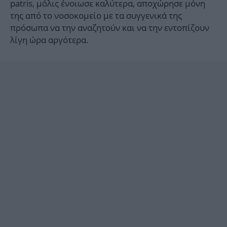
patris, μόλις ένοιωσε καλύτερα, αποχώρησε μόνη
της από το νοσοκομείο με τα συγγενικά της
πρόσωπα να την αναζητούν και να την εντοπίζουν
λίγη ώρα αργότερα.