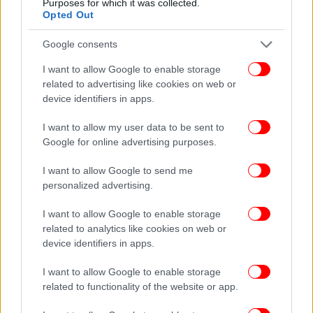
Purposes for which it was collected.
Δείτε όλες τις τελευταίες
Ειδήσεις
από την Ελλάδα και τον Κόσμο,
Opted Out
στο
Google consents
I want to allow Google to enable storage
ΔΙΑΒΑΣΤΕ ΠΕΡΙΣΣΟΤΕΡΑ
ΑΠΌΠΕΙΡΑ ΑΥΤΟΚΤΟΝΊΑΣ
ΡΈΘΥΜΝΟ
related to advertising like cookies on web or
ΧΛΩΡΊΝΗ
device identifiers in apps.
I want to allow my user data to be sent to
Google for online advertising purposes.
I want to allow Google to send me
personalized advertising.
I want to allow Google to enable storage
related to analytics like cookies on web or
device identifiers in apps.
I want to allow Google to enable storage
related to functionality of the website or app.