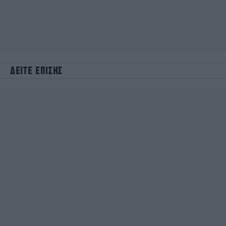
ΔΕΙΤΕ ΕΠΙΣΗΣ