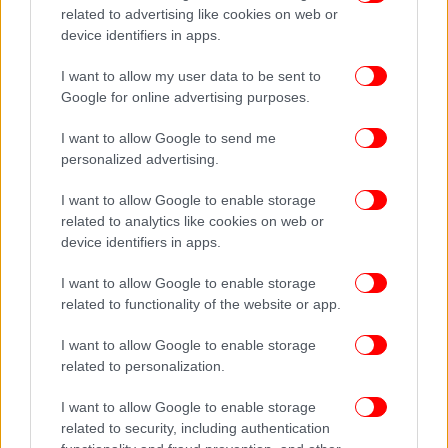
related to advertising like cookies on web or
Τι λένε οι Θεσσαλονικείς για τα εγκαίνια του μετρό
device identifiers in apps.
-«Απίστευτο κι όμως αληθινό, το αποτέλεσμα
αποζημιώνει» [εικόνες]
I want to allow my user data to be sent to
Google for online advertising purposes.
I want to allow Google to send me
personalized advertising.
I want to allow Google to enable storage
related to analytics like cookies on web or
device identifiers in apps.
I want to allow Google to enable storage
related to functionality of the website or app.
I want to allow Google to enable storage
related to personalization.
I want to allow Google to enable storage
related to security, including authentication