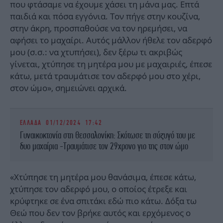
που φτάσαμε να έχουμε χάσει τη μάνα μας. Επτά
παιδιά και πόσα εγγόνια. Τον πήγε στην κουζίνα,
στην άκρη, προσπαθούσε να τον ηρεμήσει, να
αφήσει το μαχαίρι. Αυτός μάλλον ήθελε τον αδερφό
μου (σ.σ.: να χτυπήσει), δεν ξέρω τι ακριβώς
γίνεται, χτύπησε τη μητέρα μου με μαχαιριές, έπεσε
κάτω, μετά τραυμάτισε τον αδερφό μου στο χέρι,
στον ώμο», σημειώνει αρχικά.
ΕΛΛΑΔΑ
01/12/2024 17:42
Γυναικοκτονία στη Θεσσαλονίκη: Σκότωσε τη σύζυγό του με
δυο μαχαίρια -Τραυμάτισε τον 29χρονο γιο της στον ώμο
«Χτύπησε τη μητέρα μου θανάσιμα, έπεσε κάτω,
χτύπησε τον αδερφό μου, ο οποίος έτρεξε και
κρύφτηκε σε ένα σπιτάκι εδώ πιο κάτω. Δόξα τω
Θεώ που δεν τον βρήκε αυτός και ερχόμενος ο