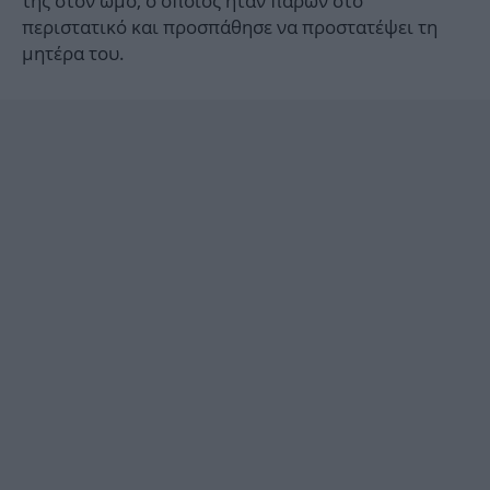
της στον ώμο, ο οποίος ήταν παρών στο
περιστατικό και προσπάθησε να προστατέψει τη
μητέρα του.