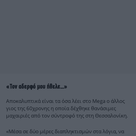
«Τον αδερφό μου ήθελε...»
Αποκαλυπτικά είναι τα όσα λέει στο Mega ο άλλος
γιος της 60χρονης η οποία δέχθηκε θανάσιμες
μαχαιριές από τον σύντροφό της στη Θεσσαλονίκη.
«Mέσα σε δύο μέρες διαπληκτισμών στα λόγια, να