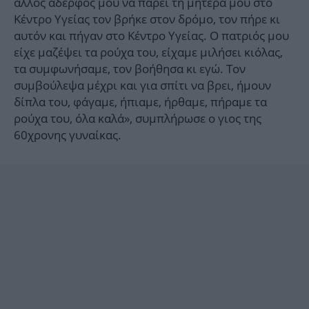
άλλος αδερφός μου να πάρει τη μητέρα μου στο
Κέντρο Υγείας τον βρήκε στον δρόμο, τον πήρε κι
αυτόν και πήγαν στο Κέντρο Υγείας. Ο πατριός μου
είχε μαζέψει τα ρούχα του, είχαμε μιλήσει κιόλας,
τα συμφωνήσαμε, τον βοήθησα κι εγώ. Τον
συμβούλεψα μέχρι και για σπίτι να βρει, ήμουν
δίπλα του, φάγαμε, ήπιαμε, ήρθαμε, πήραμε τα
ρούχα του, όλα καλά», συμπλήρωσε ο γιος της
60χρονης γυναίκας.