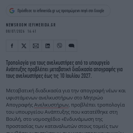
iBOOKS
ΖΩΔΙΑ
Πρόσθεσε το iefimerida.gr ως προτιμώμενη πηγή στη Google
OSCARS
THE OCEAN
MEDIA
ELAMEFORA
NEWSROOM IEFIMERIDA.GR
08/07/2026 16:41
NEWSLETTER
Τροπολογία για τους ανελκυστήρες από το υπουργείο
Ανάπτυξης προβλέπει μεταβατική διαδικασία απογραφής για
τους ανελκυστήρες έως τις 10 Ιουλίου 2027.
Μεταβατική διαδικασία για την απογραφή νέων και
υφιστάμενων ανελκυστήρων στο Μητρώο
Απογραφής
Ανελκυστήρων
, προβλέπει τροπολογία
του υπουργείου Ανάπτυξης που κατατέθηκε στη
Βουλή, στο νομοσχέδιο «Ενδυνάμωση της
προστασίας των καταναλωτών στους τομείς των