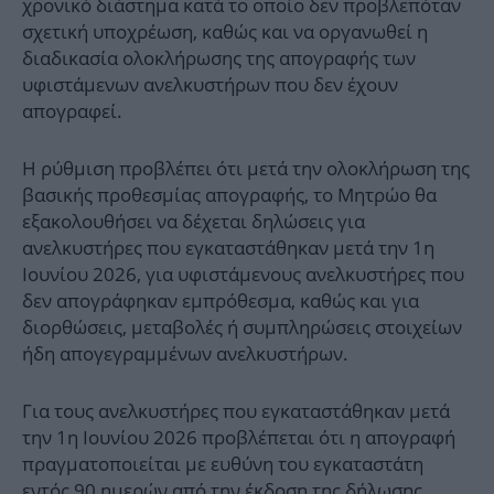
χρονικό διάστημα κατά το οποίο δεν προβλεπόταν
σχετική υποχρέωση, καθώς και να οργανωθεί η
διαδικασία ολοκλήρωσης της απογραφής των
υφιστάμενων ανελκυστήρων που δεν έχουν
απογραφεί.
Η ρύθμιση προβλέπει ότι μετά την ολοκλήρωση της
βασικής προθεσμίας απογραφής, το Μητρώο θα
εξακολουθήσει να δέχεται δηλώσεις για
ανελκυστήρες που εγκαταστάθηκαν μετά την 1η
Ιουνίου 2026, για υφιστάμενους ανελκυστήρες που
δεν απογράφηκαν εμπρόθεσμα, καθώς και για
διορθώσεις, μεταβολές ή συμπληρώσεις στοιχείων
ήδη απογεγραμμένων ανελκυστήρων.
Για τους ανελκυστήρες που εγκαταστάθηκαν μετά
την 1η Ιουνίου 2026 προβλέπεται ότι η απογραφή
πραγματοποιείται με ευθύνη του εγκαταστάτη
εντός 90 ημερών από την έκδοση της δήλωσης