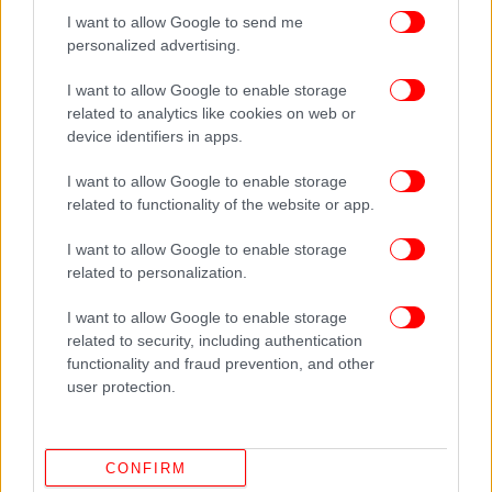
I want to allow Google to send me
personalized advertising.
I want to allow Google to enable storage
related to analytics like cookies on web or
device identifiers in apps.
I want to allow Google to enable storage
related to functionality of the website or app.
I want to allow Google to enable storage
related to personalization.
I want to allow Google to enable storage
related to security, including authentication
functionality and fraud prevention, and other
Ως αρμόδια αρχή για την εφαρμογή της ρύθμισης
user protection.
ορίζεται η Διεύθυνση Ασφάλειας και Συμμόρφωσης
Βιομηχανικών Προϊόντων της Γενικής Γραμματείας
Βιομηχανίας του υπουργείου Ανάπτυξης.
CONFIRM