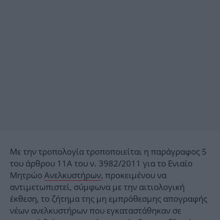
Με την τροπολογία τροποποιείται η παράγραφος 5
του άρθρου 11Α του ν. 3982/2011 για το Ενιαίο
Μητρώο
Ανελκυστήρων
, προκειμένου να
αντιμετωπιστεί, σύμφωνα με την αιτιολογική
έκθεση, το ζήτημα της μη εμπρόθεσμης απογραφής
νέων ανελκυστήρων που εγκαταστάθηκαν σε