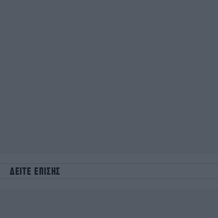
ΔΕΙΤΕ ΕΠΙΣΗΣ