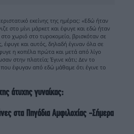
εριστατικό εκείνης της ημέρας: «Εδώ ήταν
ιζε στο μίνι μάρκετ και έφυγε και εδώ ήταν
ι στο χωριό στο τυροκομείο, βρισκόταν σε
Η
, έφυγε και αυτός, δηλαδή έγιναν όλα σε
φυγε η κοπέλα πρώτα και μετά από λίγο
σαν στην πλατεία; Έγινε κάτι; Δεν το
O 
 που έφυγαν από εδώ μάθαμε ότι έγινε το
«Σί
 της άτυχης γυναίκας:
άνες στα Πηγάδια Αμφιλοχίας -Σήμερα
Φωτ