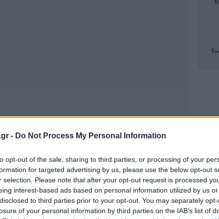
τ
Το
Ζο
Βα
.gr -
Do Not Process My Personal Information
EA
to opt-out of the sale, sharing to third parties, or processing of your per
formation for targeted advertising by us, please use the below opt-out s
r selection. Please note that after your opt-out request is processed y
eing interest-based ads based on personal information utilized by us or
disclosed to third parties prior to your opt-out. You may separately opt-
losure of your personal information by third parties on the IAB’s list of