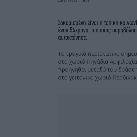
25/06/2025 13:08
Σοκαρισμένη είναι η τοπική κοινων
έναν 54χρονο, ο οποίος πυροβόλησ
αυτοκτόνησε.
Το τραγικό περιστατικό σημειώ
στο χωριό Πηγάδια Αμφιλοχία
προηγηθεί μεταξύ του δράστη
στο γειτονικό χωριό Περδικάκ