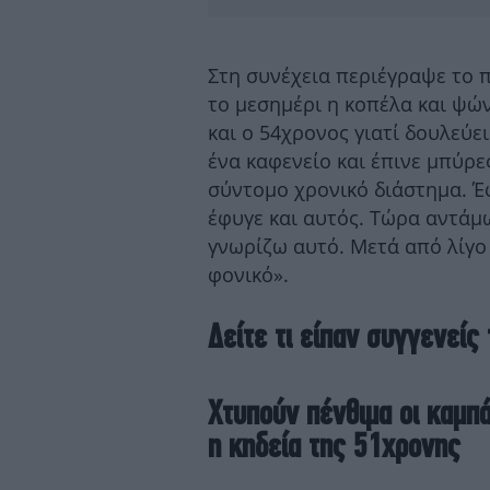
Στη συνέχεια περιέγραψε το π
το μεσημέρι η κοπέλα και ψών
και ο 54χρονος γιατί δουλεύε
ένα καφενείο και έπινε μπύρες
σύντομο χρονικό διάστημα. Έ
έφυγε και αυτός. Τώρα αντάμω
γνωρίζω αυτό. Μετά από λίγο
φονικό».
Δείτε τι είπαν συγγενείς
Χτυπούν πένθιμα οι καμπ
η κηδεία της 51χρονης