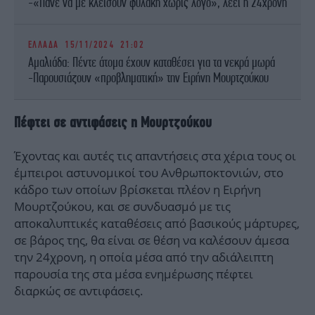
-«Πάνε να με κλείσουν φυλακή χωρίς λόγο», λέει η 24χρονη
ΕΛΛΑΔΑ
15/11/2024 21:02
Αμαλιάδα: Πέντε άτομα έχουν καταθέσει για τα νεκρά μωρά
-Παρουσιάζουν «προβληματική» την Ειρήνη Μουρτζούκου
Πέφτει σε αντιφάσεις η Μουρτζούκου
Έχοντας και αυτές τις απαντήσεις στα χέρια τους οι
έμπειροι αστυνομικοί του Ανθρωποκτονιών, στο
κάδρο των οποίων βρίσκεται πλέον η Ειρήνη
Μουρτζούκου, και σε συνδυασμό με τις
αποκαλυπτικές καταθέσεις από βασικούς μάρτυρες,
σε βάρος της, θα είναι σε θέση να καλέσουν άμεσα
την 24χρονη, η οποία μέσα από την αδιάλειπτη
παρουσία της στα μέσα ενημέρωσης πέφτει
διαρκώς σε αντιφάσεις.