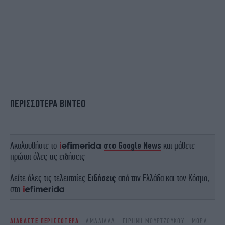
ΠΕΡΙΣΣΟΤΕΡΑ ΒΙΝΤΕΟ
Ακολουθήστε το
στο Google News
και μάθετε
πρώτοι όλες τις ειδήσεις
Δείτε όλες τις τελευταίες
Ειδήσεις
από την Ελλάδα και τον Κόσμο,
στο
ΔΙΑΒΑΣΤΕ ΠΕΡΙΣΣΟΤΕΡΑ
ΑΜΑΛΙΆΔΑ
ΕΙΡΗΝΗ ΜΟΥΡΤΖΟΥΚΟΥ
ΜΩΡΆ