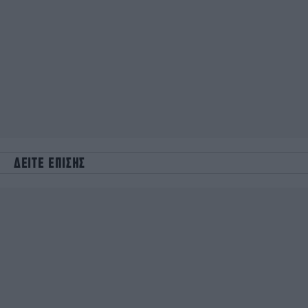
ΔΕΙΤΕ ΕΠΙΣΗΣ