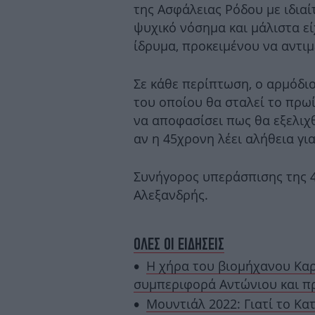
της Ασφάλειας Ρόδου με ιδια
ψυχικό νόσημα και μάλιστα ε
ίδρυμα, προκειμένου να αντιμ
Σε κάθε περίπτωση, ο αρμόδι
του οποίου θα σταλεί το πρωί 
να αποφασίσει πως θα εξελιχθ
αν η 45χρονη λέει αλήθεια για
Συνήγορος υπεράσπισης της 4
Αλεξανδρής.
ΟΛΕΣ ΟΙ ΕΙΔΗΣΕΙΣ
Η χήρα του βιομήχανου Καρέ
συμπεριφορά Αντώνιου και π
Μουντιάλ 2022: Γιατί το Κα