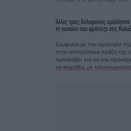
21/11/2022 19:12 UPD: 21/11/2022 19:51
Άλλες τρεις δολοφονίες ομολόγησε
τη γυναίκα που φρόντιζε στις Καλυθ
Σύμφωνα με την ομολογία τη
στην αποτρόπαια πράξη της ε
προσλάβει για να την προσέχε
να κοιμηθώ, με ταλαιπωρούσ