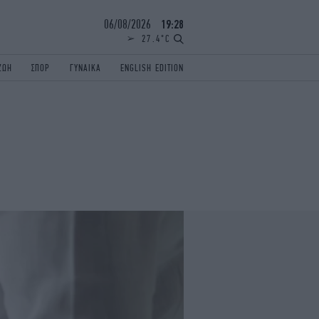
06/08/2026
19:28
27.4°C
ΖΩΗ
ΣΠΟΡ
ΓΥΝΑΙΚΑ
ENGLISH EDITION
ΕΛΛΑΔΑ
ΠΑΝΕΛΛΗΝΙΕΣ
ENGLISH EDITION
TRAVEL
ΟΛΥΜΠΙΑΚΟΙ ΑΓΩΝΕΣ
iAUTOKINITO
ΖΩΔΙΑ
ELAMEFORA