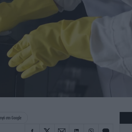
ηγή στη Google