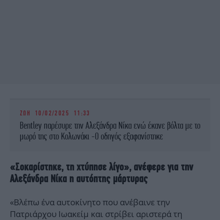
ΖΩΗ
10/02/2025 11:33
Bentley παρέσυρε την Αλεξάνδρα Νίκα ενώ έκανε βόλτα με το
μωρό της στο Κολωνάκι -Ο οδηγός εξαφανίστηκε
«Σοκαρίστηκε, τη χτύπησε λίγο», ανέφερε για την
Αλεξάνδρα Νίκα η αυτόπτης μάρτυρας
«Βλέπω ένα αυτοκίνητο που ανέβαινε την
Πατριάρχου Ιωακείμ και στρίβει αριστερά τη