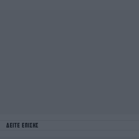
ΔΕΙΤΕ ΕΠΙΣΗΣ