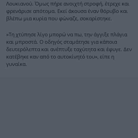
Λουκιανού. Όμως πήρε ανοιχτή στροφή, έτρεχε και
φρενάρισε απότομα. Εκεί άκουσα έναν θόρυβο και
βλέπω μια κυρία που φώναζε, σοκαρίστηκε.
»Τη χτύπησε λίγο μπορώ να πω, την άγγιξε πλάγια
και μπροστά. Ο οδηγός σταμάτησε για κάποια
δευτερόλεπτα και ανέπτυξε ταχύτητα και έφυγε. Δεν
κατέβηκε καν από το αυτοκίνητό του», είπε η
γυναίκα.