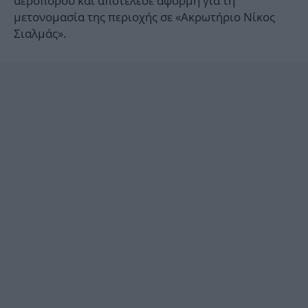
αεροπόρου και αποτέλεσε αφορμή για τη
μετονομασία της περιοχής σε «Ακρωτήριο Νίκος
Σιαλμάς».