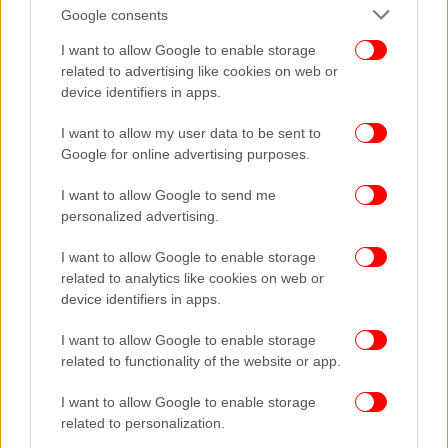
Πάσχα -Τους γυρίζουν πίσω στην Αθήνα
Google consents
I want to allow Google to enable storage
ΠΟΛΙΤΙΚΗ
23/04/2021 09:45
related to advertising like cookies on web or
Πελώνη για Πάσχα: Με υπουργική απόφαση κλείνουν οι
device identifiers in apps.
εξαιρέσεις στις υπερτοπικές μετακινήσεις
I want to allow my user data to be sent to
Google for online advertising purposes.
I want to allow Google to send me
personalized advertising.
I want to allow Google to enable storage
related to analytics like cookies on web or
device identifiers in apps.
I want to allow Google to enable storage
related to functionality of the website or app.
I want to allow Google to enable storage
related to personalization.