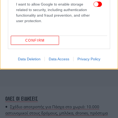
I want to allow Google to enable storage
related to security, including authentication
functionality and fraud prevention, and other
user protection.
CONFIRM
Data Deletion
Data Access
Privacy Policy
ΟΛΕΣ ΟΙ ΕΙΔΗΣΕΙΣ
Σχέδιο αποτροπής για Πάσχα στο χωριό: 10.000
αστυνομικοί στους δρόμους, μπλόκα, drones, πρόστιμα