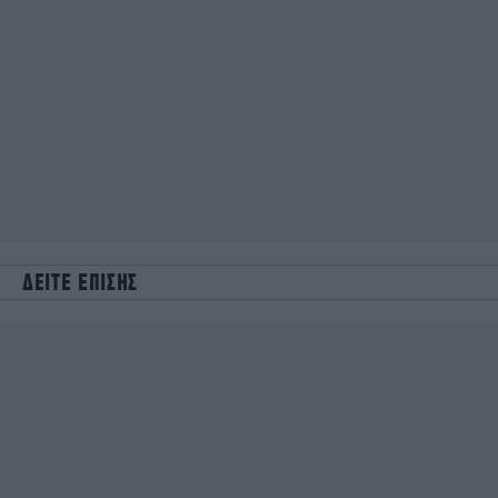
ΔΕΙΤΕ ΕΠΙΣΗΣ