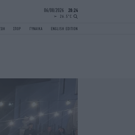
06/08/2026
20:24
26.5°C
ΖΩΗ
ΣΠΟΡ
ΓΥΝΑΙΚΑ
ENGLISH EDITION
ΕΛΛΑΔΑ
ΠΑΝΕΛΛΗΝΙΕΣ
ENGLISH EDITION
TRAVEL
ΟΛΥΜΠΙΑΚΟΙ ΑΓΩΝΕΣ
iAUTOKINITO
ΖΩΔΙΑ
ELAMEFORA