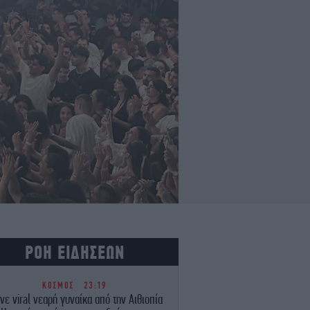
ΡΟΗ ΕΙΔΗΣΕΩΝ
ΚΟΣΜΟΣ
23:19
νε viral νεαρή γυναίκα από την Αιθιοπία