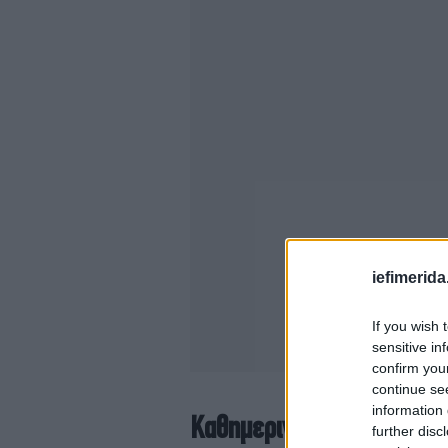
iefimerida
If you wish 
sensitive in
confirm you
continue se
information 
Καθημερινότητα τα πανηγ
further disc