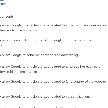
Out
consents
To
Τ
o allow Google to enable storage related to advertising like cookies on
evice identifiers in apps.
o allow my user data to be sent to Google for online advertising
Ο
s.
π
to allow Google to send me personalized advertising.
o allow Google to enable storage related to analytics like cookies on
evice identifiers in apps.
«Εξ
Λευ
o allow Google to enable storage related to functionality of the website
Ο
o allow Google to enable storage related to personalization.
σ
o allow Google to enable storage related to security, including