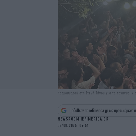
Κοσμοσυρροή στη Στενή Τήνου για το πανηγύρι / 
Πρόσθεσε το iefimerida.gr ως προτιμώμενη π
NEWSROOM IEFIMERIDA.GR
02/08/2025 09:56