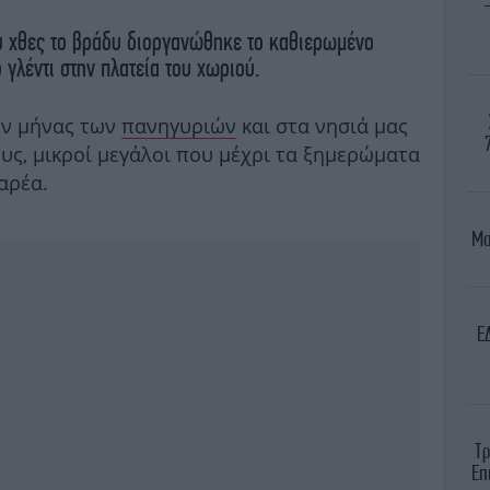
 χθες το βράδυ διοργανώθηκε το καθιερωμένο
 γλέντι στην πλατεία του χωριού.
ήν μήνας των
πανηγυριών
και στα νησιά μας
υς, μικροί μεγάλοι που μέχρι τα ξημερώματα
αρέα.
Μα
E
Τρ
Επ