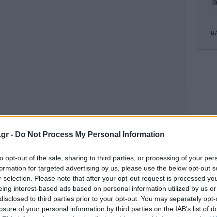
α
Νέ
πιπ
.gr -
Do Not Process My Personal Information
Το 
to opt-out of the sale, sharing to third parties, or processing of your per
formation for targeted advertising by us, please use the below opt-out s
r selection. Please note that after your opt-out request is processed y
eing interest-based ads based on personal information utilized by us or
Η
disclosed to third parties prior to your opt-out. You may separately opt-
ύρια στην Τήνο
losure of your personal information by third parties on the IAB’s list of