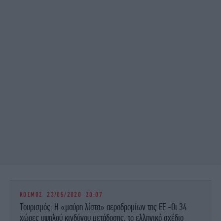
ΚΟΣΜΟΣ
23/05/2020 20:07
Τουρισμός: Η «μαύρη λίστα» αεροδρομίων της ΕΕ -Οι 34
χώρες υψηλού κινδύνου μετάδοσης, το ελληνικό σχέδιο