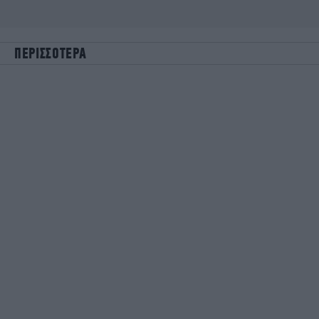
ΠΕΡΙΣΣΟΤΕΡΑ