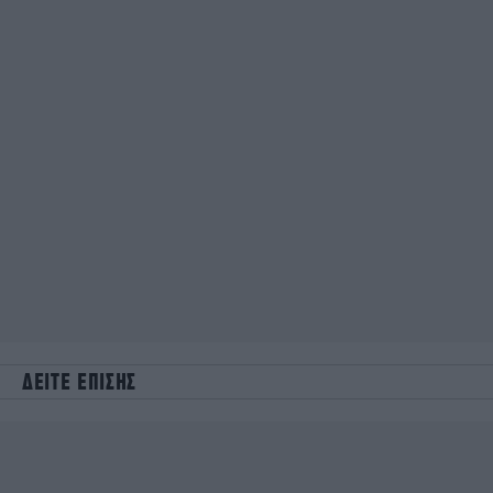
ΔΕΙΤΕ ΕΠΙΣΗΣ