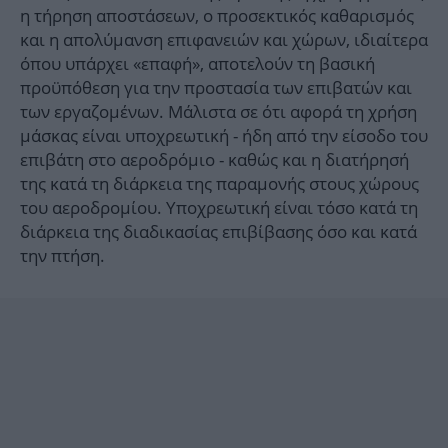
η τήρηση αποστάσεων, ο προσεκτικός καθαρισμός
και η απολύμανση επιφανειών και χώρων, ιδιαίτερα
όπου υπάρχει «επαφή», αποτελούν τη βασική
προϋπόθεση για την προστασία των επιβατών και
των εργαζομένων. Μάλιστα σε ότι αφορά τη χρήση
μάσκας είναι υποχρεωτική - ήδη από την είσοδο του
επιβάτη στο αεροδρόμιο - καθώς και η διατήρησή
της κατά τη διάρκεια της παραμονής στους χώρους
του αεροδρομίου. Υποχρεωτική είναι τόσο κατά τη
διάρκεια της διαδικασίας επιβίβασης όσο και κατά
την πτήση.