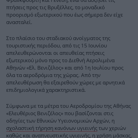
πτήσεις προς τις Βρυξέλλες, το μοναδικό
προορισμό εξωτερικού που έως σήμερα δεν είχε
ανασταλεί.
Στο πλαίσιο του σταδιακού ανοίγματος της
τουριστικής περιόδου, από τις 15 Ιουνίου
απελευθερώνονται οι απευθείας πτήσεις
εξωτερικού μόνο προς το Διεθνή Αερολιμένα
Αθηνών «Ελ. Βενιζέλος» και από 1η Ιουλίου προς
όλα τα αεροδρόμια της χώρας. Από την
απελευθέρωση θα εξαιρεθούν χώρες με αρνητικά
επιδημιολογικά χαρακτηριστικά.
Σύμφωνα με τα μέτρα του Αεροδρομίου της Αθήνας
«Ελευθέριος Βενιζέλος» που βασίζονται στις
οδηγίες των Eθνικών Υγειονομικών Αρχών, η
σχολαστική τήρηση κανόνων υγιεινής
των χεριών
καθώς και αναπνευστικής υγιεινής, η χρήση μάσκας,