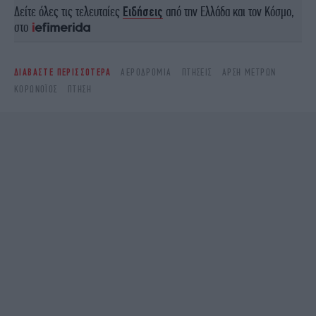
Δείτε όλες τις τελευταίες
Ειδήσεις
από την Ελλάδα και τον Κόσμο,
στο
ΔΙΑΒΑΣΤΕ ΠΕΡΙΣΣΟΤΕΡΑ
ΑΕΡΟΔΡΌΜΙΑ
ΠΤΉΣΕΙΣ
ΆΡΣΗ ΜΈΤΡΩΝ
ΚΟΡΩΝΟΪΌΣ
ΠΤΉΣΗ