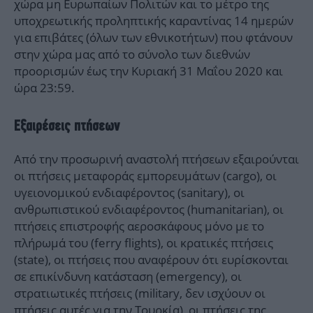
χώρα μη Ευρωπαίων Πολιτών και το μέτρο της
υποχρεωτικής προληπτικής καραντίνας 14 ημερών
για επιβάτες (όλων των εθνικοτήτων) που φτάνουν
στην χώρα μας από το σύνολο των διεθνών
προορισμών έως την Κυριακή 31 Μαΐου 2020 και
ώρα 23:59.
Εξαιρέσεις πτήσεων
Από την προσωρινή αναστολή πτήσεων εξαιρούνται
οι πτήσεις μεταφοράς εμπορευμάτων (cargo), οι
υγειονομικού ενδιαφέροντος (sanitary), οι
ανθρωπιστικού ενδιαφέροντος (humanitarian), οι
πτήσεις επιστροφής αεροσκάφους μόνο με το
πλήρωμά του (ferry flights), οι κρατικές πτήσεις
(state), οι πτήσεις που αναφέρουν ότι ευρίσκονται
σε επικίνδυνη κατάσταση (emergency), οι
στρατιωτικές πτήσεις (military, δεν ισχύουν οι
πτήσεις αυτές για την Τουρκία), οι πτήσεις της