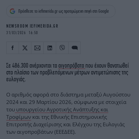
iBOOKS
ΖΩΔΙΑ
Πρόσθεσε το iefimerida.gr ως προτιμώμενη πηγή στη Google
OSCARS
THE OCEAN
MEDIA
ELAMEFORA
NEWSROOM IEFIMERIDA.GR
31/03/2026 16:50
NEWSLETTER
Σε 486.300 ανέρχονται τα
αιγοπρόβατα
που έχουν θανατωθεί
στο πλαίσιο των προβλεπόμενων μέτρων αντιμετώπισης της
ευλογιάς.
Ο αριθμός αφορά στο διάστημα μεταξύ Αυγούστου
2024 και 29 Μαρτίου 2026, σύμφωνα με στοιχεία
του
υπουργείου Αγροτικής Ανάπτυξης και
Τροφίμων
και της Εθνικής Επιστημονικής
Επιτροπής Διαχείρισης και Ελέγχου της Ευλογιάς
των αιγοπροβάτων (ΕΕΕΔΕΕ).