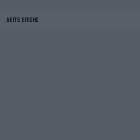
ΔΕΙΤΕ ΕΠΙΣΗΣ