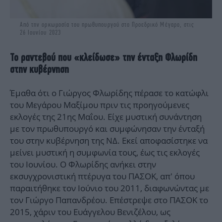
Από την ορκωμοσία του πρωθυπουργού στο Προεδρικό Μέγαρο, στις
26 Ιουνίου 2023
Το ραντεβού που «κλείδωσε» την ένταξη Φλωρίδη
στην κυβέρνηση
Έμαθα ότι ο Γιώργος Φλωρίδης πέρασε το κατώφλι
του Μεγάρου Μαξίμου πριν τις προηγούμενες
εκλογές της 21ης Μαΐου. Είχε μυστική συνάντηση
με τον πρωθυπουργό και συμφώνησαν την ένταξή
του στην κυβέρνηση της ΝΔ. Εκεί αποφασίστηκε να
μείνει μυστική η συμφωνία τους, έως τις εκλογές
του Ιουνίου. Ο Φλωρίδης ανήκει στην
εκσυγχρονιστική πτέρυγα του ΠΑΣΟΚ, απ' όπου
παραιτήθηκε τον Ιούνιο του 2011, διαφωνώντας με
τον Γιώργο Παπανδρέου. Επέστρεψε στο ΠΑΣΟΚ το
2015, χάριν του Ευάγγελου Βενιζέλου, ως