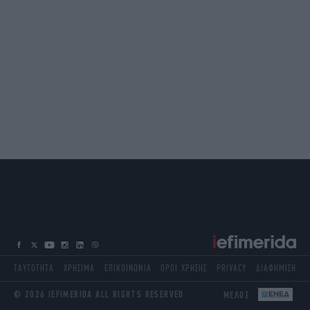
ΤΑΥΤΟΤΗΤΑ
ΧΡΗΣΙΜΑ
ΕΠΙΚΟΙΝΩΝΙΑ
ΟΡΟΙ ΧΡΗΣΗΣ
PRIVACY
ΔΙΑΦΗΜΙΣΗ
© 2026 IEFIMERIDA ALL RIGHTS RESERVED
ΜΕΛΟΣ