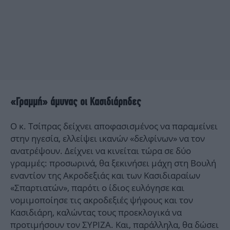
«Γραμμή» άμυνας οι Κασιδιάρηδες
Ο κ. Τσίπρας δείχνει αποφασισμένος να παραμείνει
στην ηγεσία, ελλείψει ικανών «δελφίνων» να τον
ανατρέψουν. Δείχνει να κινείται τώρα σε δύο
γραμμές: προσωρινά, θα ξεκινήσει μάχη στη Βουλή
εναντίον της Ακροδεξιάς και των Κασιδιαραίων
«Σπαρτιατών», παρότι ο ίδιος ευλόγησε και
νομιμοποίησε τις ακροδεξιές ψήφους και τον
Κασιδιάρη, καλώντας τους προεκλογικά να
προτιμήσουν τον ΣΥΡΙΖΑ. Και, παράλληλα, θα δώσει