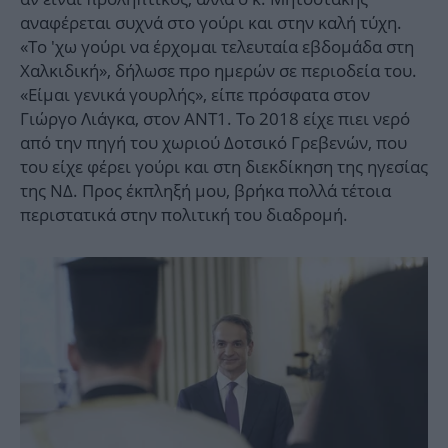
αναφέρεται συχνά στο γούρι και στην καλή τύχη.
«Το 'χω γούρι να έρχομαι τελευταία εβδομάδα στη
Χαλκιδική», δήλωσε προ ημερών σε περιοδεία του.
«Είμαι γενικά γουρλής», είπε πρόσφατα στον
Γιώργο Λιάγκα, στον ΑΝΤ1. Το 2018 είχε πιει νερό
από την πηγή του χωριού Δοτσικό Γρεβενών, που
του είχε φέρει γούρι και στη διεκδίκηση της ηγεσίας
της ΝΔ. Προς έκπληξή μου, βρήκα πολλά τέτοια
περιστατικά στην πολιτική του διαδρομή.