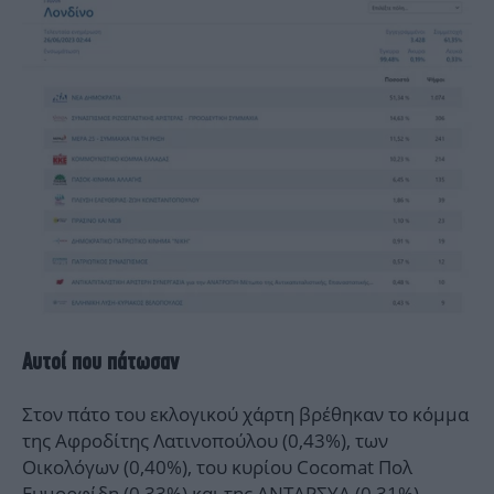
Aυτοί που πάτωσαν
Στον πάτο του εκλογικού χάρτη βρέθηκαν το κόμμα
της Αφροδίτης Λατινοπούλου (0,43%), των
Οικολόγων (0,40%), του κυρίου Cocomat Πολ
Ευμορφίδη (0,33%) και της ΑΝΤΑΡΣΥΑ (0,31%).