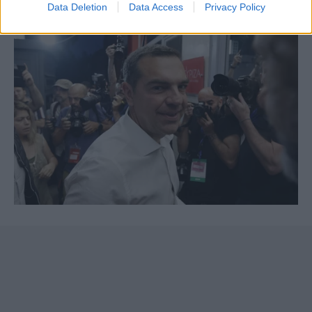
Data Deletion
Data Access
Privacy Policy