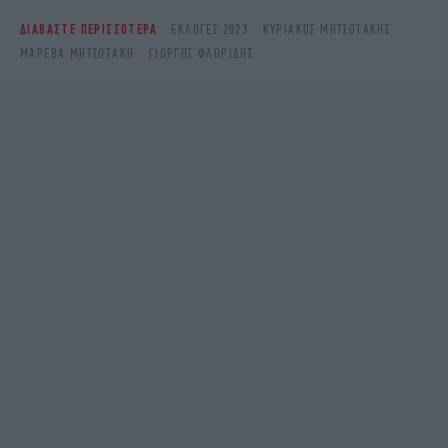
ΔΙΑΒΑΣΤΕ ΠΕΡΙΣΣΟΤΕΡΑ
ΕΚΛΟΓΕΣ 2023
ΚΥΡΙΆΚΟΣ ΜΗΤΣΟΤΆΚΗΣ
ΜΑΡΕΒΑ ΜΗΤΣΟΤΑΚΗ
ΓΙΏΡΓΟΣ ΦΛΩΡΊΔΗΣ