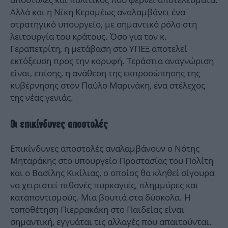
Αλλά και η Νίκη Κεραμέως αναλαμβάνει ένα
στρατηγικό υπουργείο, με σημαντικό ρόλο στη
λειτουργία του κράτους. Όσο για τον κ.
Γεραπετρίτη, η μετάβαση στο ΥΠΕΞ αποτελεί
εκτόξευση προς την κορυφή. Τεράστια αναγνώριση
είναι, επίσης, η ανάθεση της εκπροσώπησης της
κυβέρνησης στον Παύλο Μαρινάκη, ένα στέλεχος
της νέας γενιάς.
Οι επικίνδυνες αποστολές
Επικίνδυνες αποστολές αναλαμβάνουν ο Νότης
Μηταράκης στο υπουργείο Προστασίας του Πολίτη
και ο Βασίλης Κικίλιας, ο οποίος θα κληθεί σίγουρα
να χειριστεί πιθανές πυρκαγιές, πλημμύρες και
καταποντισμούς. Μια βουτιά στα δύσκολα. Η
τοποθέτηση Πιερρακάκη στο Παιδείας είναι
σημαντική, εγγυάται τις αλλαγές που απαιτούνται.