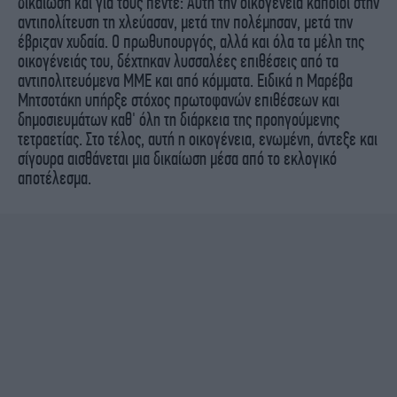
δικαίωση και για τους πέντε: Αυτή την οικογένεια κάποιοι στην
αντιπολίτευση τη χλεύασαν, μετά την πολέμησαν, μετά την
έβριζαν χυδαία. Ο πρωθυπουργός, αλλά και όλα τα μέλη της
οικογένειάς του, δέχτηκαν λυσσαλέες επιθέσεις από τα
αντιπολιτευόμενα ΜΜΕ και από κόμματα. Ειδικά η Μαρέβα
Μητσοτάκη υπήρξε στόχος πρωτοφανών επιθέσεων και
δημοσιευμάτων καθ' όλη τη διάρκεια της προηγούμενης
τετραετίας. Στο τέλος, αυτή η οικογένεια, ενωμένη, άντεξε και
σίγουρα αισθάνεται μια δικαίωση μέσα από το εκλογικό
αποτέλεσμα.