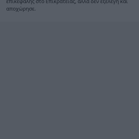
επικεφαλής στο Επικρατείας, αλλά δεν εξελέγη και
αποχώρησε.