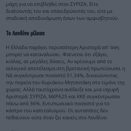
μάχη για να επιβληθεί στον ΣΥΡΙΖΑ. Είτε
διαλύοντάς τον και επανιδρύοντάς τον, είτε με
σταδιακή αποδυνάμωση όσων των αμφισβητούν.
Το Λονδίνο μίλησε
Η Ελλάδα παράγει περισσότερη Αριστερά απ' όση
μπορεί να καταναλώσει. Φαίνεται ότι εξάγει,
κιόλας, σε μεγάλες δόσεις. Αν κρίνουμε από το
εκλογικό αποτέλεσμα στη βρετανική πρωτεύουσα, η
ΝΔ συγκέντρωσε ποσοστό 51,34%, δικαιώνοντας
την πορεία του Κυριάκου Μητσοτάκη στο τιμόνι της
χώρας. Αλλά ταυτόχρονα ανέδειξε και μια ισχυρή
Αριστερά: ΣΥΡΙΖΑ, ΜέΡΑ25 και ΚΚΕ συγκέντρωσαν
πάνω από 36%. Εντυπωσιακό ποσοστό για το
κάστρο του καπιταλισμού. Οι αυταπάτες δεν
πεθαίνουν ούτε όταν ζει κανείς στο Λονδίνο.