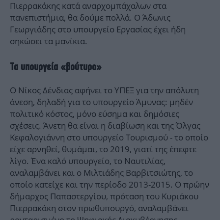
Πιερρακάκης κατά αναρχομπάχαλων στα
πανεπιστήμια, θα δούμε πολλά. Ο Άδωνις
Γεωργιάδης στο υπουργείο Εργασίας έχει ήδη
σηκώσει τα μανίκια.
Τα υπουργεία «βούτυρο»
Ο Νίκος Δένδιας αφήνει το ΥΠΕΞ για την απόλυτη
άνεση, δηλαδή για το υπουργείο Άμυνας: μηδέν
πολιτικό κόστος, μόνο εύσημα και δημόσιες
σχέσεις. Άνετη θα είναι η διαβίωση και της Όλγας
Κεφαλογιάννη στο υπουργείο Τουρισμού - το οποίο
είχε αρνηθεί, θυμάμαι, το 2019, γιατί της έπεφτε
λίγο. Ένα καλό υπουργείο, το Ναυτιλίας,
αναλαμβάνει και ο Μιλτιάδης Βαρβιτσιώτης, το
οποίο κατείχε και την περίοδο 2013-2015. Ο πρώην
δήμαρχος Παπαστεργίου, πρόταση του Κυριάκου
Πιερρακάκη στον πρωθυπουργό, αναλαμβάνει
ρονταρισμένο το Ψηφιακής Διακυβέρνησης.