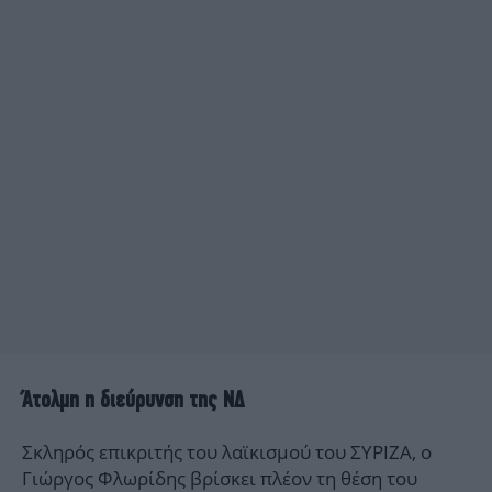
Άτολμη η διεύρυνση της ΝΔ
Σκληρός επικριτής του λαϊκισμού του ΣΥΡΙΖΑ, ο
Γιώργος Φλωρίδης βρίσκει πλέον τη θέση του