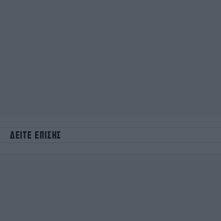
ΔΕΙΤΕ ΕΠΙΣΗΣ