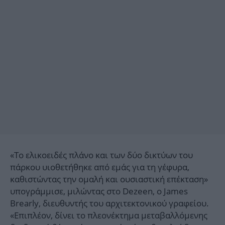
«Το ελικοειδές πλάνο και των δύο δικτύων του
πάρκου υιοθετήθηκε από εμάς για τη γέφυρα,
καθιστώντας την ομαλή και ουσιαστική επέκταση»
υπογράμμισε, μιλώντας στο Dezeen, ο James
Brearly, διευθυντής του αρχιτεκτονικού γραφείου.
«Επιπλέον, δίνει το πλεονέκτημα μεταβαλλόμενης