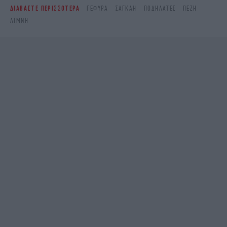
ΔΙΑΒΑΣΤΕ ΠΕΡΙΣΣΟΤΕΡΑ
ΓΈΦΥΡΑ
ΣΑΓΚΆΗ
ΠΟΔΗΛΆΤΕΣ
ΠΕΖΉ
ΛΊΜΝΗ