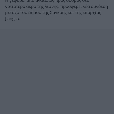
Η γέφυρα, από ανατολάς προς δυσμάς στο
νοτιότερο άκρο της λίμνης, προσφέρει νέα σύνδεση
μεταξύ του δήμου της Σαγκάης και της επαρχίας
Jiangsu.