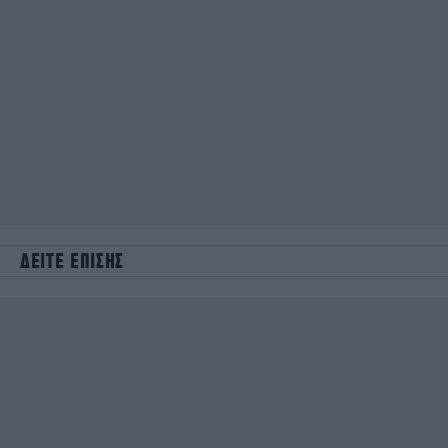
ΔΕΙΤΕ ΕΠΙΣΗΣ