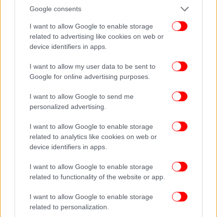
Google consents
I want to allow Google to enable storage
related to advertising like cookies on web or
device identifiers in apps.
I want to allow my user data to be sent to
Google for online advertising purposes.
I want to allow Google to send me
personalized advertising.
I want to allow Google to enable storage
related to analytics like cookies on web or
device identifiers in apps.
I want to allow Google to enable storage
ΟΛΕΣ ΟΙ ΕΙΔΗΣΕΙΣ
related to functionality of the website or app.
To «αντίο» του Νίκου Μαστοράκη στο Hilton -«Σε
I want to allow Google to enable storage
αποχαιρετώ με τη θλίψη κάποιου που χάνει καλό του
related to personalization.
φίλο»