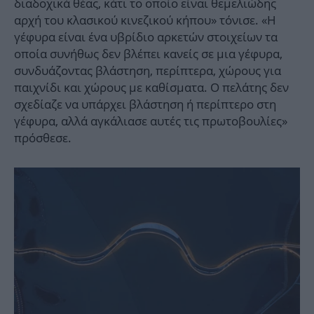
διαδοχικά θέας, κάτι το οποίο είναι θεμελιώδης
αρχή του κλασικού κινεζικού κήπου» τόνισε. «Η
γέφυρα είναι ένα υβρίδιο αρκετών στοιχείων τα
οποία συνήθως δεν βλέπει κανείς σε μια γέφυρα,
συνδυάζοντας βλάστηση, περίπτερα, χώρους για
παιχνίδι και χώρους με καθίσματα. Ο πελάτης δεν
σχεδίαζε να υπάρχει βλάστηση ή περίπτερο στη
γέφυρα, αλλά αγκάλιασε αυτές τις πρωτοβουλίες»
πρόσθεσε.