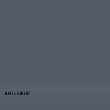
ΔΕΙΤΕ ΕΠΙΣΗΣ