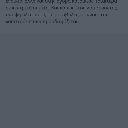
ενοίκια, αλλά και στην αγορά κατοικίας, ιδιαίτερα
σε κεντρικά σημεία. Και κάπως έτσι, λαμβάνοντας
υπόψη όλες αυτές τις μεταβολές, η έννοια του
«σπιτιού» επαναπροσδιορίζεται.