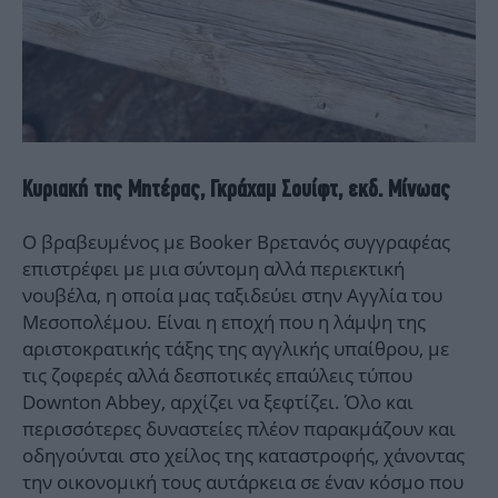
Κυριακή της Μητέρας, Γκράχαμ Σουίφτ, εκδ. Μίνωας
Ο βραβευμένος με Booker Βρετανός συγγραφέας
επιστρέφει με μια σύντομη αλλά περιεκτική
νουβέλα, η οποία μας ταξιδεύει στην Αγγλία του
Μεσοπολέμου. Είναι η εποχή που η λάμψη της
αριστοκρατικής τάξης της αγγλικής υπαίθρου, με
τις ζοφερές αλλά δεσποτικές επαύλεις τύπου
Downton Abbey, αρχίζει να ξεφτίζει. Όλο και
περισσότερες δυναστείες πλέον παρακμάζουν και
οδηγούνται στο χείλος της καταστροφής, χάνοντας
την οικονομική τους αυτάρκεια σε έναν κόσμο που