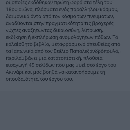
οι οποίες εκδόθηκαν πρώτη φορά στα τέλη του
18ου αιώνα, πλάσματα ενός παράλληλου κόσμου,
δαιμονικά όντα από τον κόσμο των πνευμάτων,
αναδύονται στην πραγματικότητα τις βροχερές
νύχτες αναζητώντας δικαιοσύνη, λύτρωση,
εκδίκηση ή εκπλήρωση ανομολόγητων πόθων. Το
καλαίσθητο βιβλίο, μεταφρασμένο απευθείας από
τα Ιαπωνικά από τον Στέλιο Παπαλεξανδρόπουλο,
περιλαμβάνει μια κατατοπιστική, πλούσια
εισαγωγή 45 σελίδων που μας μυεί στο έργο του
Ακινάρι και μας βοηθά να κατανοήσουμε τη
σπουδαιότητα του έργου του.