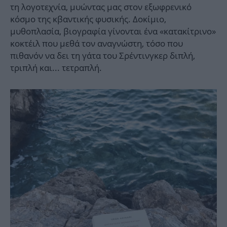
τη λογοτεχνία, μυώντας μας στον εξωφρενικό
κόσμο της κβαντικής φυσικής. Δοκίμιο,
μυθοπλασία, βιογραφία γίνονται ένα «κατακίτρινο»
κοκτέιλ που μεθά τον αναγνώστη, τόσο που
πιθανόν να δει τη γάτα του Σρέντινγκερ διπλή,
τριπλή και... τετραπλή.