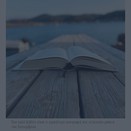
Ένα καλό βιβλίο είναι η ωραιότερη συντροφιά στα τελευταία μπάνια
του Σεπτεμβρίου.