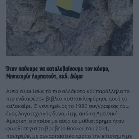
Όταν παύουμε να καταλαβαίνουμε τον κόσμο,
Μπενχαμίν Λαμπατούτ, εκδ. Δώμα
Αυτό είναι ίσως το πιο αλλόκοτο και παράλληλα το
πιο ενδιαφέρον βιβλίο που κυκλοφόρησε αυτό το
καλοκαίρι. Ο γεννημένος το 1980 συγγραφέας του,
ένας λογοτεχνικός δυναμίτης από τη Λατινική
Αμερική, ο οποίος με αυτό το μυθιστόρημα ήταν
φιναλίστ για το βραβείο Booker του 2021,
παντρεύει με συναρπαστικό τρόπο την επιστήμη με