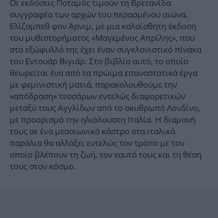
Οι εκδόσεις Ποταμός τιμούν τη Βρετανίδα
συγγραφέα των αρχών του περασμένου αιώνα,
Ελίζαμπεθ φον Άρνιμ, με μια καλαίσθητη έκδοση
του μυθιστορήματος «Μαγεμένος Απρίλης», που
στο εξώφυλλό της έχει έναν συγκλονιστικό πίνακα
του Εντουάρ Βιγιάρ. Στο βιβλίο αυτό, το οποίο
θεωρείται ένα από τα πρώιμα επαναστατικά έργα
με φεμινιστική ματιά, παρακολουθούμε την
«απόδραση» τεσσάρων εντελώς διαφορετικών
μεταξύ τους Αγγλίδων από το σκυθρωπό Λονδίνο,
με προορισμό την ηλιόλουστη Ιταλία. Η διαμονή
τους σε ένα μεσαιωνικό κάστρο στα ιταλικά
παράλια θα αλλάξει εντελώς τον τρόπο με τον
οποίο βλέπουν τη ζωή, τον εαυτό τους και τη θέση
τους στον κόσμο.