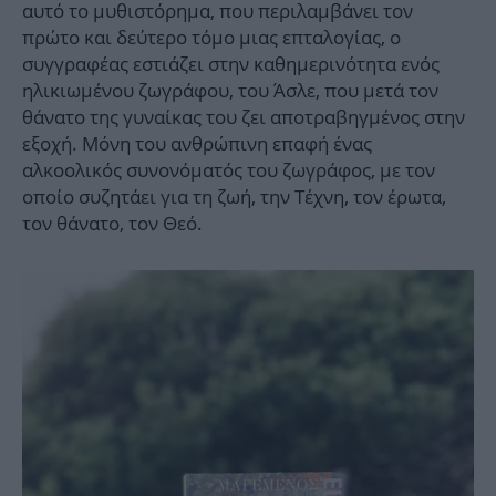
αυτό το μυθιστόρημα, που περιλαμβάνει τον
πρώτο και δεύτερο τόμο μιας επταλογίας, ο
συγγραφέας εστιάζει στην καθημερινότητα ενός
ηλικιωμένου ζωγράφου, του Άσλε, που μετά τον
θάνατο της γυναίκας του ζει αποτραβηγμένος στην
εξοχή. Μόνη του ανθρώπινη επαφή ένας
αλκοολικός συνονόματός του ζωγράφος, με τον
οποίο συζητάει για τη ζωή, την Τέχνη, τον έρωτα,
τον θάνατο, τον Θεό.