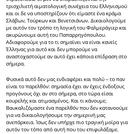
τρισχιλιετή αιματολογική συνέχεια του Ελληνισμού
και οι δε να υποστηρίζουν ότι είμαστε ένα κράμα
Σλάβων, Τούρκων και Βενετσιάνων. Δικαιολογούμε
με αυτόν τον τρόπο τη λογική του Φαλμεράγιερ και
ακυρώνουμε αυτή του Παπαρρηγόπουλου.
Αδιαφορούμε για το τι σημαίνει να είναι κανείς
Έλληνας για αυτό και δεν μπορούμε να
αναστοχαστούμε αν αυτό έχει κάποια επίδραση στο
σήμερα.
Φυσικά αυτό δεν μας ενδιαφέρει και πολύ – το παν
είναι το παρελθόν: σημασία έχει αν έχεις ένδοξους
προγόνους όχι αν στο σήμερα, στο τώρα είσαι
κουρελής και ατιμασμένος. Και τι κάνουμε;
Βαυκαλιζόμαστε ένα παρελθόν που δεν κατανοούμε
για να δικαιολογήσουμε την σημερινή μας
ανεπάρκεια. Ίσως δεν υπήρχε πιο τραγική μοίρα για
αυτόν τον τόπο από αυτή που του επιφυλάξαμε.