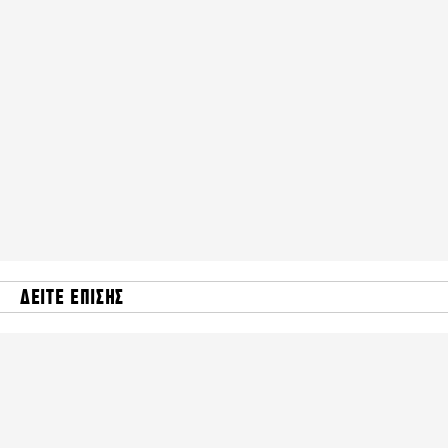
ΔΕΙΤΕ ΕΠΙΣΗΣ