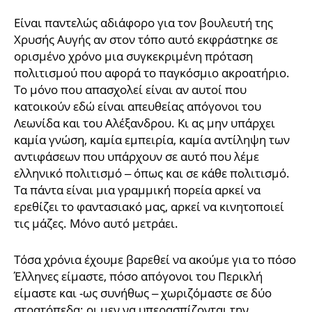
Είναι παντελώς αδιάφορο για τον βουλευτή της
Χρυσής Αυγής αν στον τόπο αυτό εκφράστηκε σε
ορισμένο χρόνο μια συγκεκριμένη πρόταση
πολιτισμού που αφορά το παγκόσμιο ακροατήριο.
Το μόνο που απασχολεί είναι αν αυτοί που
κατοικούν εδώ είναι απευθείας απόγονοι του
Λεωνίδα και του Αλέξανδρου. Κι ας μην υπάρχει
καμία γνώση, καμία εμπειρία, καμία αντίληψη των
αντιφάσεων που υπάρχουν σε αυτό που λέμε
ελληνικό πολιτισμό – όπως και σε κάθε πολιτισμό.
Τα πάντα είναι μια γραμμική πορεία αρκεί να
ερεθίζει το φαντασιακό μας, αρκεί να κινητοποιεί
τις μάζες. Μόνο αυτό μετράει.
Τόσα χρόνια έχουμε βαρεθεί να ακούμε για το πόσο
Έλληνες είμαστε, πόσο απόγονοι του Περικλή
είμαστε και -ως συνήθως – χωριζόμαστε σε δύο
στρατόπεδα: οι μεν να υπερασπίζονται την