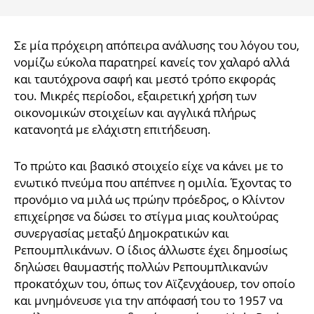
Σε μία πρόχειρη απόπειρα ανάλυσης του λόγου του,
νομίζω εύκολα παρατηρεί κανείς τον χαλαρό αλλά
και ταυτόχρονα σαφή και μεστό τρόπο εκφοράς
του. Μικρές περίοδοι, εξαιρετική χρήση των
οικονομικών στοιχείων και αγγλικά πλήρως
κατανοητά με ελάχιστη επιτήδευση.
Το πρώτο και βασικό στοιχείο είχε να κάνει με το
ενωτικό πνεύμα που απέπνεε η ομιλία. Έχοντας το
προνόμιο να μιλά ως πρώην πρόεδρος, ο Κλίντον
επιχείρησε να δώσει το στίγμα μιας κουλτούρας
συνεργασίας μεταξύ Δημοκρατικών και
Ρεπουμπλικάνων. Ο ίδιος άλλωστε έχει δημοσίως
δηλώσει θαυμαστής πολλών Ρεπουμπλικανών
προκατόχων του, όπως τον Αϊζενχάουερ, τον οποίο
και μνημόνευσε για την απόφασή του το 1957 να