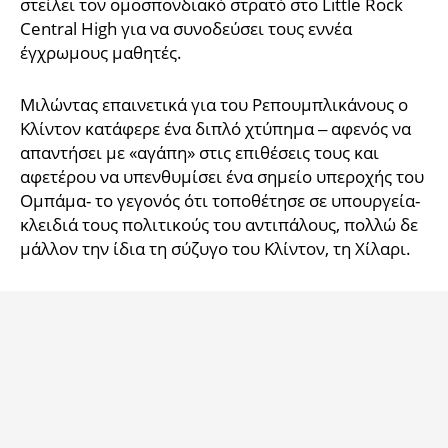
στείλει τον ομοσπονδιακό στρατό στο Little Rock
Central High για να συνοδεύσει τους εννέα
έγχρωμους μαθητές.
Μιλώντας επαινετικά για του Ρεπουμπλικάνους ο
Κλίντον κατάφερε ένα διπλό χτύπημα – αφενός να
απαντήσει με «αγάπη» στις επιθέσεις τους και
αφετέρου να υπενθυμίσει ένα σημείο υπεροχής του
Ομπάμα- το γεγονός ότι τοποθέτησε σε υπουργεία-
κλειδιά τους πολιτικούς του αντιπάλους, πολλώ δε
μάλλον την ίδια τη σύζυγο του Κλίντον, τη Χίλαρι.