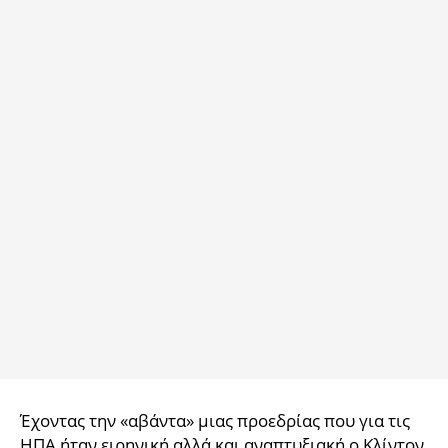
Έχοντας την «αβάντα» μιας προεδρίας που για τις
ΗΠΑ ήταν ειρηνική αλλά και αναπτυξιακή ο Κλίντον