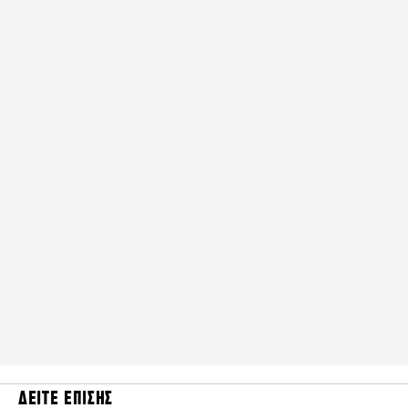
ΔΕΙΤΕ ΕΠΙΣΗΣ