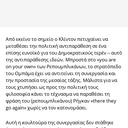
Από εκείνο το σημείο ο Κλίντον πετυχαίνει να
μεταθέσει την πολιτική αντιπαράθεση σε ένα
επίσης ευνοϊκό για του Δημοκρατικούς τερέν – αυτό
της αντιπαράθεσης ιδεών. Μπροστά στο «you are
on your own» των Ρεπουμπλικάνων, το στρατόπεδο
του Ομπάμα έχει να αντιτείνει τη συνεργασία και
την προστασία της μεσαίας τάξης. Μάλιστα για να
τους χτυπήσει ως προς την πολιτική τους
φιλοσοφία κάνει το τέχνασμα να παραθέσει τη
φράση του (ρεπουμπλικάνου) Ρήγκαν «there they
go again» χωρίς να τον κατονομάσει.
Αυτή η κουλτούρα της συνεργασίας δεν στάθηκε