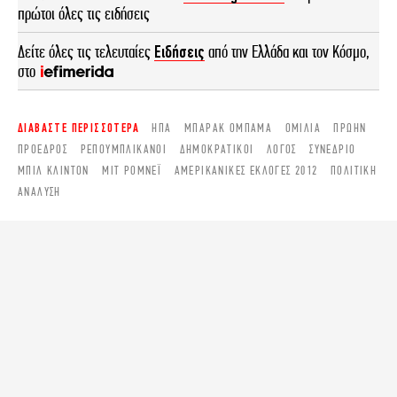
πρώτοι όλες τις ειδήσεις
Δείτε όλες τις τελευταίες
Ειδήσεις
από την Ελλάδα και τον Κόσμο,
στο
ΔΙΑΒΑΣΤΕ ΠΕΡΙΣΣΟΤΕΡΑ
ΗΠΑ
ΜΠΆΡΑΚ ΟΜΠΆΜΑ
ΟΜΙΛΊΑ
ΠΡΏΗΝ
ΠΡΌΕΔΡΟΣ
ΡΕΠΟΥΜΠΛΙΚΆΝΟΙ
ΔΗΜΟΚΡΑΤΙΚΟΊ
ΛΌΓΟΣ
ΣΥΝΈΔΡΙΟ
ΜΠΙΛ ΚΛΊΝΤΟΝ
ΜΙΤ ΡΌΜΝΕΪ
ΑΜΕΡΙΚΑΝΙΚΈΣ ΕΚΛΟΓΈΣ 2012
ΠΟΛΙΤΙΚΉ
ΑΝΆΛΥΣΗ