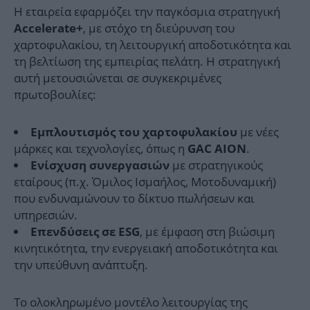
Η εταιρεία εφαρμόζει την παγκόσμια στρατηγική
, με στόχο τη διεύρυνση του
Accelerate+
χαρτοφυλακίου, τη λειτουργική αποδοτικότητα και
τη βελτίωση της εμπειρίας πελάτη. Η στρατηγική
αυτή μετουσιώνεται σε συγκεκριμένες
πρωτοβουλίες:
με νέες
Εμπλουτισμός του χαρτοφυλακίου
μάρκες και τεχνολογίες, όπως η
.
GAC AION
με στρατηγικούς
Ενίσχυση συνεργασιών
εταίρους (π.χ. Όμιλος Ισμαήλος, Μοτοδυναμική)
που ενδυναμώνουν το δίκτυο πωλήσεων και
υπηρεσιών.
, με έμφαση στη βιώσιμη
Επενδύσεις σε ESG
κινητικότητα, την ενεργειακή αποδοτικότητα και
την υπεύθυνη ανάπτυξη.
Το ολοκληρωμένο μοντέλο λειτουργίας της