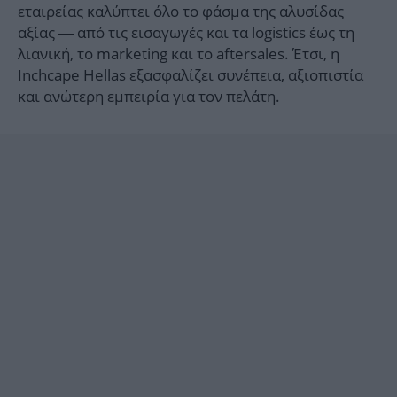
εταιρείας καλύπτει όλο το φάσμα της αλυσίδας
αξίας — από τις εισαγωγές και τα logistics έως τη
λιανική, το marketing και το aftersales. Έτσι, η
Inchcape Hellas εξασφαλίζει συνέπεια, αξιοπιστία
και ανώτερη εμπειρία για τον πελάτη.