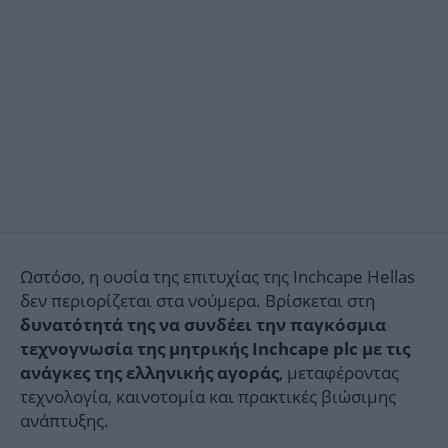
Ωστόσο, η ουσία της επιτυχίας της Inchcape Hellas
δεν περιορίζεται στα νούμερα. Βρίσκεται στη
δυνατότητά της να συνδέει την παγκόσμια
τεχνογνωσία της μητρικής Inchcape plc με τις
, μεταφέροντας
ανάγκες της ελληνικής αγοράς
τεχνολογία, καινοτομία και πρακτικές βιώσιμης
ανάπτυξης.