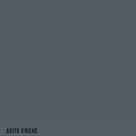
ΔΕΙΤΕ ΕΠΙΣΗΣ