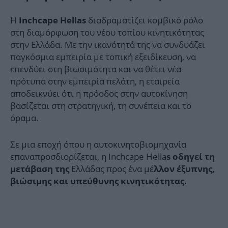
Η
διαδραματίζει κομβικό ρόλο
Inchcape Hellas
στη διαμόρφωση του νέου τοπίου κινητικότητας
στην Ελλάδα. Με την ικανότητά της να συνδυάζει
παγκόσμια εμπειρία με τοπική εξειδίκευση, να
επενδύει στη βιωσιμότητα και να θέτει νέα
πρότυπα στην εμπειρία πελάτη, η εταιρεία
αποδεικνύει ότι η πρόοδος στην αυτοκίνηση
βασίζεται στη στρατηγική, τη συνέπεια και το
όραμα.
Σε μια εποχή όπου η αυτοκινητοβιομηχανία
επαναπροσδιορίζεται, η Inchcape Hella
s οδηγεί τη
Ελλάδας προς ένα μέ
μετάβαση της
λλον έξυπνης,
βιώσιμης και υπεύθυνης κινητικότητας.