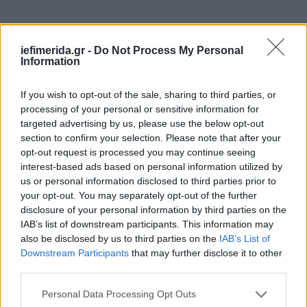
iefimerida.gr -
Do Not Process My Personal
Information
If you wish to opt-out of the sale, sharing to third parties, or
processing of your personal or sensitive information for
targeted advertising by us, please use the below opt-out
section to confirm your selection. Please note that after your
opt-out request is processed you may continue seeing
interest-based ads based on personal information utilized by
us or personal information disclosed to third parties prior to
your opt-out. You may separately opt-out of the further
disclosure of your personal information by third parties on the
IAB’s list of downstream participants. This information may
also be disclosed by us to third parties on the
IAB’s List of
Downstream Participants
that may further disclose it to other
third parties.
Please note that this website/app uses one or more Google
Personal Data Processing Opt Outs
services and may gather and store information including but