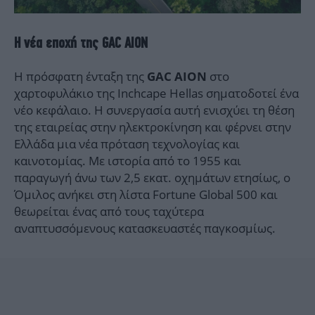
Η νέα εποχή της GAC AION
Η πρόσφατη ένταξη της
στο
GAC AION
χαρτοφυλάκιο της Inchcape Hellas σηματοδοτεί ένα
νέο κεφάλαιο. Η συνεργασία αυτή ενισχύει τη θέση
της εταιρείας στην ηλεκτροκίνηση και φέρνει στην
Ελλάδα μια νέα πρόταση τεχνολογίας και
καινοτομίας. Με ιστορία από το 1955 και
παραγωγή άνω των 2,5 εκατ. οχημάτων ετησίως, ο
Όμιλος ανήκει στη λίστα Fortune Global 500 και
θεωρείται ένας από τους ταχύτερα
αναπτυσσόμενους κατασκευαστές παγκοσμίως.