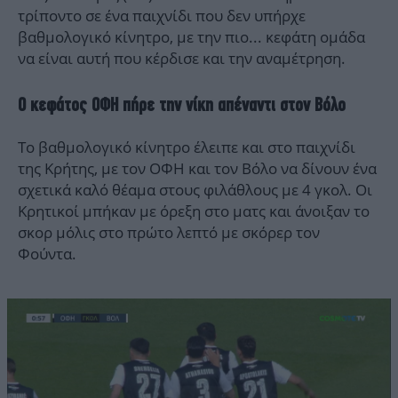
τρίποντο σε ένα παιχνίδι που δεν υπήρχε
βαθμολογικό κίνητρο, με την πιο... κεφάτη ομάδα
να είναι αυτή που κέρδισε και την αναμέτρηση.
Ο κεφάτος ΟΦΗ πήρε την νίκη απέναντι στον Βόλο
Το βαθμολογικό κίνητρο έλειπε και στο παιχνίδι
της Κρήτης, με τον ΟΦΗ και τον Βόλο να δίνουν ένα
σχετικά καλό θέαμα στους φιλάθλους με 4 γκολ. Οι
Κρητικοί μπήκαν με όρεξη στο ματς και άνοιξαν το
σκορ μόλις στο πρώτο λεπτό με σκόρερ τον
Φούντα.