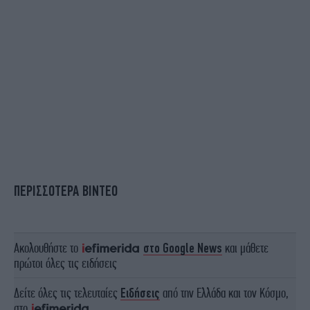
ΠΕΡΙΣΣΟΤΕΡΑ ΒΙΝΤΕΟ
Ακολουθήστε το
στο Google News
και μάθετε
πρώτοι όλες τις ειδήσεις
Δείτε όλες τις τελευταίες
Ειδήσεις
από την Ελλάδα και τον Κόσμο,
στο