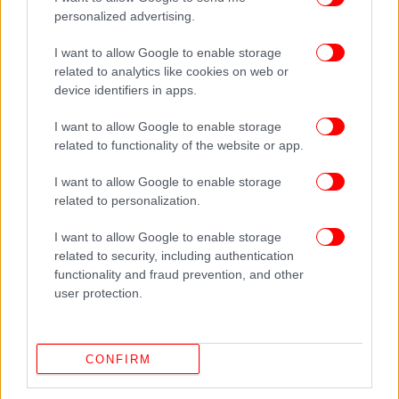
personalized advertising.
Στο δεύτερο ημίχρονο δεν άλλαξε η εικόνα του
I want to allow Google to enable storage
related to analytics like cookies on web or
παιχνιδιού, με τον Σενγκέλια στο 71ο λεπτό να
device identifiers in apps.
διαμορφώνει το τελικό 3-1 απέναντι στον Βόλο,
μετά από ασίστ του Φούντα.
I want to allow Google to enable storage
related to functionality of the website or app.
I want to allow Google to enable storage
related to personalization.
I want to allow Google to enable storage
related to security, including authentication
functionality and fraud prevention, and other
user protection.
CONFIRM