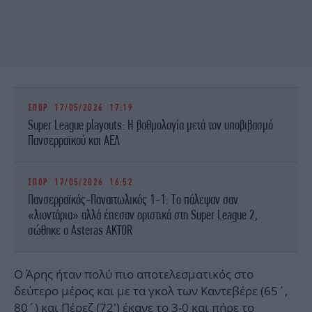
ΣΠΟΡ
17/05/2026 17:19
Super League playouts: Η βαθμολογία μετά τον υποβιβασμό
Πανσερραϊκού και ΑΕΛ
ΣΠΟΡ
17/05/2026 16:52
Πανσερραϊκός-Παναιτωλικός 1-1: Το πάλεψαν σαν
«λιοντάρια» αλλά έπεσαν οριστικά στη Super League 2,
σώθηκε ο Asteras AKTOR
Ο Άρης ήταν πολύ πιο αποτελεσματικός στο
δεύτερο μέρος και με τα γκολ των Καντεβέρε (65΄,
80΄) και Πέρεζ (72') έκανε το 3-0 και πήρε το