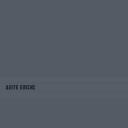
ΔΕΙΤΕ ΕΠΙΣΗΣ