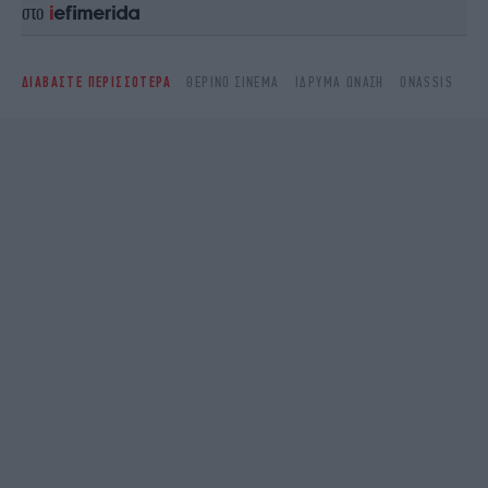
στο
ΔΙΑΒΑΣΤΕ ΠΕΡΙΣΣΟΤΕΡΑ
ΘΕΡΙΝΌ ΣΙΝΕΜΆ
ΊΔΡΥΜΑ ΩΝΆΣΗ
ONASSIS