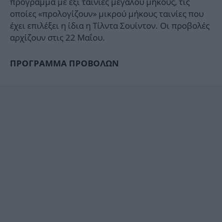
πρόγραμμα με έξι ταινίες μεγάλου μήκους, τις
οποίες «προλογίζουν» μικρού μήκους ταινίες που
έχει επιλέξει η ίδια η Τίλντα Σουίντον. Οι προβολές
αρχίζουν στις 22 Μαΐου.
ΠΡΟΓΡΑΜΜΑ ΠΡΟΒΟΛΩΝ