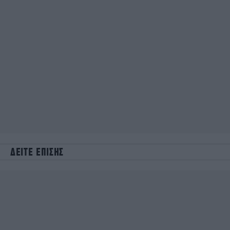
ΔΕΙΤΕ ΕΠΙΣΗΣ