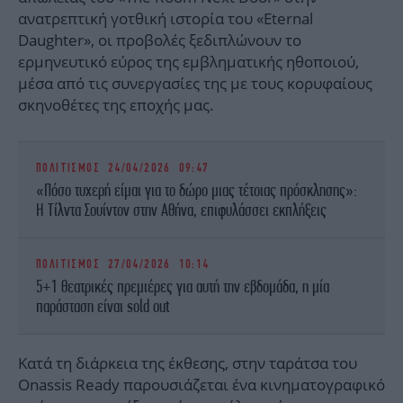
ανατρεπτική γοτθική ιστορία του «Eternal
Daughter», οι προβολές ξεδιπλώνουν το
ερμηνευτικό εύρος της εμβληματικής ηθοποιού,
μέσα από τις συνεργασίες της με τους κορυφαίους
σκηνοθέτες της εποχής μας.
ΠΟΛΙΤΙΣΜΟΣ
24/04/2026 09:47
«Πόσο τυχερή είμαι για το δώρο μιας τέτοιας πρόσκλησης»:
Η Τίλντα Σουίντον στην Αθήνα, επιφυλάσσει εκπλήξεις
ΠΟΛΙΤΙΣΜΟΣ
27/04/2026 10:14
5+1 θεατρικές πρεμιέρες για αυτή την εβδομάδα, η μία
παράσταση είναι sold out
Κατά τη διάρκεια της έκθεσης, στην ταράτσα του
Onassis Ready παρουσιάζεται ένα κινηματογραφικό