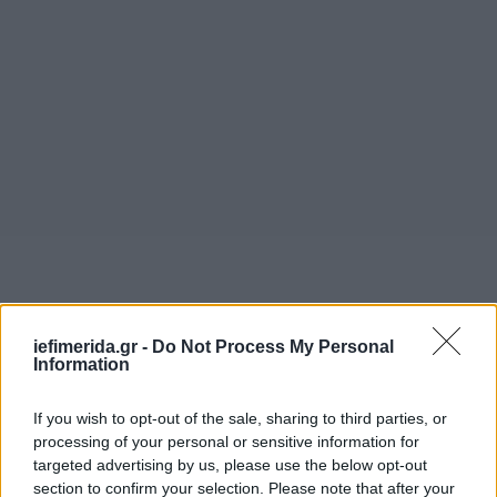
iefimerida.gr -
Do Not Process My Personal
Information
If you wish to opt-out of the sale, sharing to third parties, or
Εκπληκτική η χορογραφία του Νταμιέν Ζαλέ,
processing of your personal or sensitive information for
καθηλωτική, υπνωτική, αντλεί από βαθιά
targeted advertising by us, please use the below opt-out
εγγεγραμμένους κώδικες της εφηβείας, από την
section to confirm your selection. Please note that after your