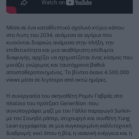
Μέσα σε ένα καταθλιπτικό σχολικό κτίριο κάπου
στο Λιντς του 2034, ανάμεσα σε αγόρια που
κινούνται διαρκώς ανάμεσα στην πλήξη, την
επιθετικότητα και μια ακαθόριστη επιθυμία
διαφυγής, αρχίζει να σχηματίζεται ένας κόσμος που
μοιάζει γνώριμος και ταυτόχρονα βαθιά
αποσταθεροποιημένος. Το βίντεο έκανε 4.500.000
views μέσα σε λιγότερο από oκτώ ημέρες.
Η συνεργασία του σκηνοθέτη Ρομέν Γαβράς στο
πλαίσιο του πρότζεκτ Gener8ion -που
συνυπογράφει μαζί με τον Γάλλο παραγωγό Surkin-
με τον Σουηδό ράπερ, στιχουργό και συνθέτη Yung
Lean εγγράφεται σε μια συγκεκριμένη καλλιτεχνική
διαδρομή: εκεί όπου η βία, η νεανική ενέργεια και η