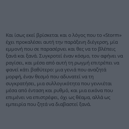
Και ίσως εκεί βρίσκεται και ο λόγος που το «Storm»
έχει προκαλέσει αυτή την παράξενη διέγερση, μία
εμμονή που σε παρασέρνει και θες να το βλέπεις
ξανά και ξανά. Συγκροτεί έναν κόσμο, τον αφήνει να
ραγίσει, και μέσα από αυτή τη ρωγμή επιτρέπει να
φανεί κάτι βαθύτερο: μια γενιά που αναζητά
μορφή, έναν θεσμό που αδυνατεί να τη
συγκρατήσει, μια συλλογικότητα που γεννιέται
μέσα από ένταση και ρυθμό, και μια εικόνα που
επιμένει να επιστρέφει, όχι ως θέαμα, αλλά ως
εμπειρία που ζητά να διαβαστεί ξανά.