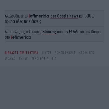
Ακολουθήστε το
στο Google News
και μάθετε
πρώτοι όλες τις ειδήσεις
Δείτε όλες τις τελευταίες
Ειδήσεις
από την Ελλάδα και τον Κόσμο,
στο
ΔΙΑΒΑΣΤΕ ΠΕΡΙΣΣΟΤΕΡΑ
ΒΊΝΤΕΟ
ΡΟΜΈΝ ΓΑΒΡΆΣ
ΜΠΟΥΛΙΝΓΚ
ΣΧΟΛΕΊΟ
ΡΑΠΕΡ
ΧΟΡΟΓΡΑΦΊΑ
ΒΊΑ