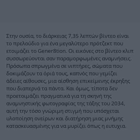
Στην ουσία, το διάρκειας 7,35 λεπτών βίντεο είναι
το πρελούδιο για ένα μεγαλύτερο πρότζεκτ που
ετοιμάζει το Gener8tion. Οι εικόνες στο βίντεο κλιπ
συσσωρεύονται σαν παραμορφωμένες αναμνήσεις.
Πρόσωπα σπρωγμένα σε νιπτήρες, σώματα που
δοκιμάζουν τα όριά τους, καπνός που γεμίζει
άδειες αίθουσες, μια αίσθηση επικείμενης έκρηξης
που διαπερνά τα πάντα. Και όμως, τίποτα δεν
προετοιμάζει πραγματικά για τη σκηνή της
αναμνηστικής φωτογραφίας της τάξης του 2034,
αυτή την τόσο γνώριμη στιγμή που υπόσχεται
υλοποίηση ονείρων και διατήρηση μιας μνήμης
κατασκευασμένης για να μυρίζει όπως η ευτυχια.