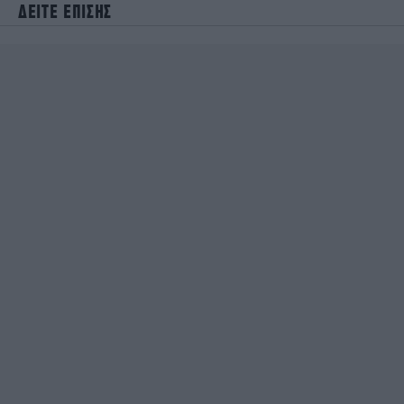
ΔΕΙΤΕ ΕΠΙΣΗΣ