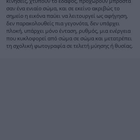
κινήσεις, χτυπούν το έδαφος, προχωρούν μπροστά
σαν ένα ενιαίο σώμα, και σε εκείνο ακριβώς το
σημείο η εικόνα παύει να λειτουργεί ως αφήγηση,
δεν παρακολουθείς πια γεγονότα, δεν υπάρχει
πλοκή, υπάρχει μόνο ένταση, ρυθμός, μια ενέργεια
που κυκλοφορεί από σώμα σε σώμα και μετατρέπει
τη σχολική φωτογραφία σε τελετή μύησης ή θυσίας.