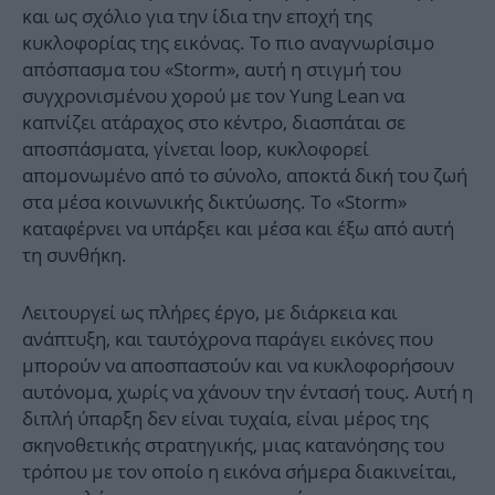
και ως σχόλιο για την ίδια την εποχή της
κυκλοφορίας της εικόνας. Το πιο αναγνωρίσιμο
απόσπασμα του «Storm», αυτή η στιγμή του
συγχρονισμένου χορού με τον Yung Lean να
καπνίζει ατάραχος στο κέντρο, διασπάται σε
αποσπάσματα, γίνεται loop, κυκλοφορεί
απομονωμένο από το σύνολο, αποκτά δική του ζωή
στα μέσα κοινωνικής δικτύωσης. Το «Storm»
καταφέρνει να υπάρξει και μέσα και έξω από αυτή
τη συνθήκη.
Λειτουργεί ως πλήρες έργο, με διάρκεια και
ανάπτυξη, και ταυτόχρονα παράγει εικόνες που
μπορούν να αποσπαστούν και να κυκλοφορήσουν
αυτόνομα, χωρίς να χάνουν την έντασή τους. Αυτή η
διπλή ύπαρξη δεν είναι τυχαία, είναι μέρος της
σκηνοθετικής στρατηγικής, μιας κατανόησης του
τρόπου με τον οποίο η εικόνα σήμερα διακινείται,