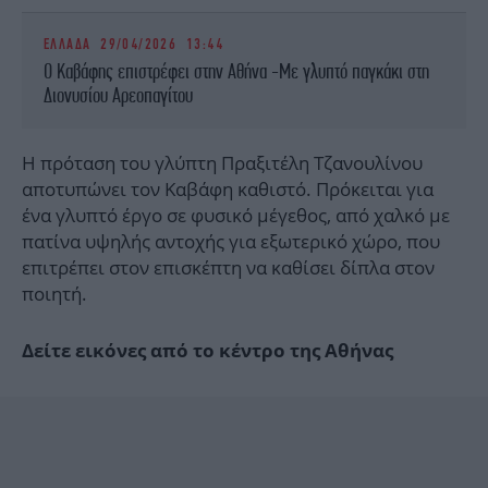
ΕΛΛΑΔΑ
29/04/2026 13:44
Ο Καβάφης επιστρέφει στην Αθήνα -Με γλυπτό παγκάκι στη
Διονυσίου Αρεοπαγίτου
Η πρόταση του γλύπτη Πραξιτέλη Τζανουλίνου
αποτυπώνει τον Καβάφη καθιστό. Πρόκειται για
ένα γλυπτό έργο σε φυσικό μέγεθος, από χαλκό με
πατίνα υψηλής αντοχής για εξωτερικό χώρο, που
επιτρέπει στον επισκέπτη να καθίσει δίπλα στον
ποιητή.
Δείτε εικόνες από το κέντρο της Αθήνας