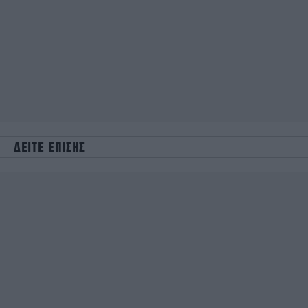
ΔΕΙΤΕ ΕΠΙΣΗΣ