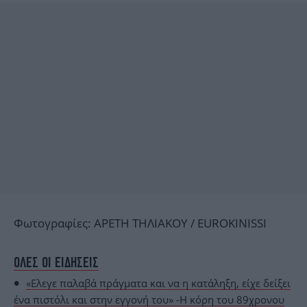
Φωτογραφίες: ΑΡΕΤΗ ΤΗΛIAΚΟΥ / EUROKINISSI
ΟΛΕΣ ΟΙ ΕΙΔΗΣΕΙΣ
«Ελεγε παλαβά πράγματα και να η κατάληξη, είχε δείξει
ένα πιστόλι και στην εγγονή του» -Η κόρη του 89χρονου