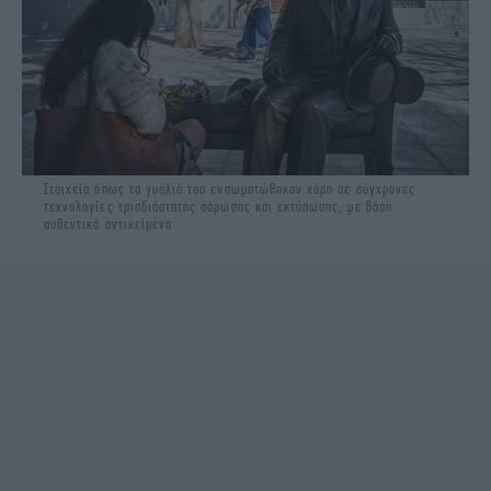
Στοιχεία όπως τα γυαλιά του ενσωματώθηκαν χάρη σε σύγχρονες
τεχνολογίες τρισδιάστατης σάρωσης και εκτύπωσης, με βάση
αυθεντικά αντικείμενα