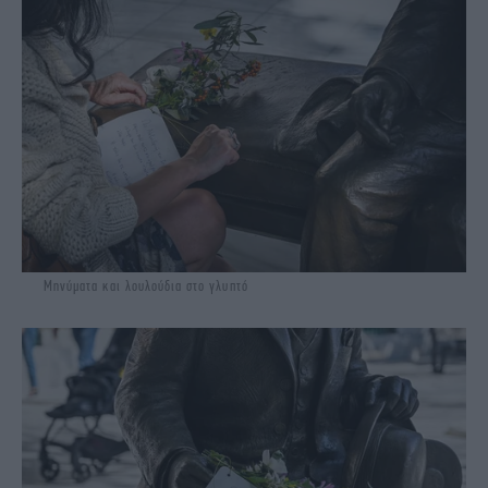
Μηνύματα και λουλούδια στο γλυπτό