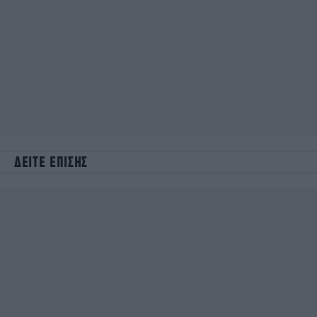
ΔΕΙΤΕ ΕΠΙΣΗΣ