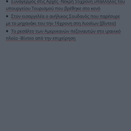
Συναγερμός στις Αρχές -Νεκρή 55χρονη υπάλληλος του
υπουργείου Τουρισμού που βρέθηκε στο κενό
Στον εισαγγελέα ο ανήλικος Σουδανός που παρέσυρε
με το μηχανάκι του την 16χρονη στη Λιοσίων [βίντεο]
Tο ρεσάλτο των Αμερικανών πεζοναυτών στο ιρανικό
πλοίο -Βίντεο από την επιχείρηση