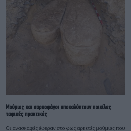
Μούμιες και σαρκοφάγοι αποκαλύπτουν ποικίλες
ταφικές πρακτικές
Οι ανασκαφές έφεραν στο φως αρκετές
μούμιες
που