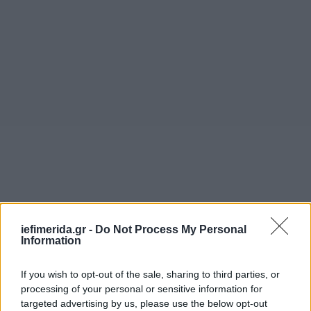
iefimerida.gr -
Do Not Process My Personal
Information
If you wish to opt-out of the sale, sharing to third parties, or
Όσο για τον χρόνο των ανακοινώσεων, παρότι
processing of your personal or sensitive information for
μέχρι και πριν λίγη ώρα ο κυβερνητικός
targeted advertising by us, please use the below opt-out