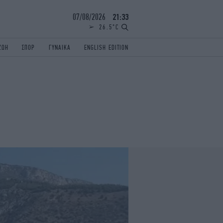
07/08/2026
21:33
26.5°C
ΖΩΗ
ΣΠΟΡ
ΓΥΝΑΙΚΑ
ENGLISH EDITION
ΕΛΛΑΔΑ
ΠΑΝΕΛΛΗΝΙΕΣ
ENGLISH EDITION
TRAVEL
ΟΛΥΜΠΙΑΚΟΙ ΑΓΩΝΕΣ
iAUTOKINITO
ΖΩΔΙΑ
ELAMEFORA