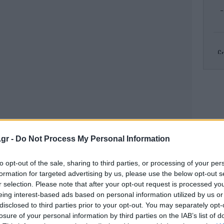
-
Gr
R
πυρ
.gr -
Do Not Process My Personal Information
Κλ
to opt-out of the sale, sharing to third parties, or processing of your per
ελ
formation for targeted advertising by us, please use the below opt-out s
r selection. Please note that after your opt-out request is processed y
eing interest-based ads based on personal information utilized by us or
disclosed to third parties prior to your opt-out. You may separately opt-
Το
losure of your personal information by third parties on the IAB’s list of