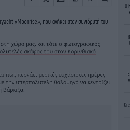
Ο 
ryacht «Moonrise», που ανήκει στον συνιδρυτή του
B
 στη χώρα μας, και τότε ο φωτογραφικός
πολυτελές σκάφος του στον Κορινθιακό
Ε
αι πως περνάει μερικές ευχάριστες ημέρες
σ
 με την υπερπολυτελή θαλαμηγό να κεντρίζει
 Βάρκιζα.
Gre