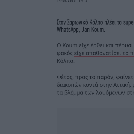
14/06/2026 17:43
Στον Σαρωνικό Κόλπο πλέει το supe
WhatsApp
, Jan Koum.
Ο Koum είχε έρθει και πέρυσι
φακός
είχε απαθανατίσει το 
Κόλπο
.
Φέτος, προς το παρόν, φαίνετ
διακοπών κοντά στην Αττική,
τα βλέμμα των λουόμενων στη