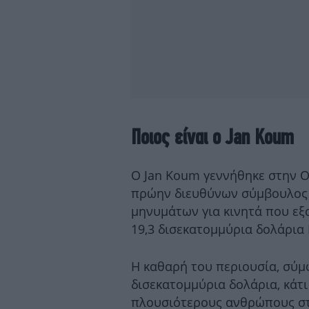
Ποιος είναι ο Jan Koum
Ο Jan Koum γεννήθηκε στην Ου
πρώην διευθύνων σύμβουλος 
μηνυμάτων για κινητά που εξ
19,3 δισεκατομμύρια δολάρια
Η καθαρή του περιουσία, σύμφ
δισεκατομμύρια δολάρια, κάτι
πλουσιότερους ανθρώπους στ