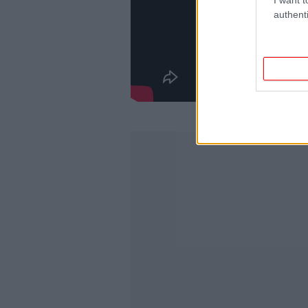
authenti