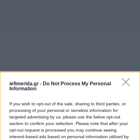
iefimerida.gr -
Do Not Process My Personal
Information
If you wish to opt-out of the sale, sharing to third parties, or
processing of your personal or sensitive information for
targeted advertising by us, please use the below opt-out
section to confirm your selection. Please note that after your
opt-out request is processed you may continue seeing
interest-based ads based on personal information utilized by