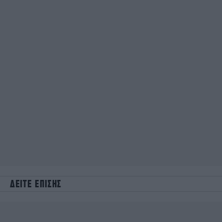
ΔΕΙΤΕ ΕΠΙΣΗΣ