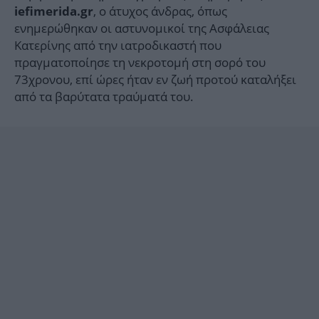
, o άτυχος άνδρας, όπως
iefimerida.gr
ενημερώθηκαν οι αστυνομικοί της Ασφάλειας
Κατερίνης από την ιατροδικαστή που
πραγματοποίησε τη νεκροτομή στη σορό του
73χρονου, επί ώρες ήταν εν ζωή προτού καταλήξει
από τα βαρύτατα τραύματά του.