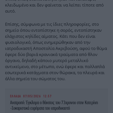
κλειδωμένο και δεν φαίνεται να λείπει τίποτε από
αυτό.
Επίσης, σύμφωνα με τις ίδιες πληροφορίες, στο
σημείο όπου εντοπίστηκε η σορός, εντοπίστηκαν
ελάχιστες κηλίδες αίματος. Κάτι που δεν είναι
φυσιολογικό, όπως ενημερώθηκαν από την
ιατροδικαστή Αποστολία Ακριβούση, αφού το θύμα
έφερε δύο βαριά κρανιακά τραύματα από θλον
όργανο, δηλαδή κάποιο μυτερό μεταλλικό
αντικείμενο, στο μέτωπο, ενώ έφερε και πολλαπλά
εσωτερικά κατάγματα στον θώρακα, τα πλευρά και
άλλα σημεία του σώματος του.
ΕΛΛΑΔΑ
07/05/2026 12:57
Ανατροπή: Έγκλημα ο θάνατος του 73χρονου στην Κατερίνη
-Σοκαριστικά ευρήματα του ιατροδικαστή