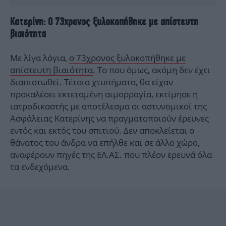
Κατερίνη: Ο 73χρονος ξυλοκοπήθηκε με απίστευτη
βιαιότητα
Με λίγα λόγια,
ο 73χρονος ξυλοκοπήθηκε με
απίστευτη βιαιότητα
. Το που όμως, ακόμη δεν έχει
διαπιστωθεί. Τέτοια χτυπήματα, θα είχαν
προκαλέσει εκτεταμένη αιμορραγία, εκτίμησε η
ιατροδικαστής με αποτέλεσμα οι αστυνομικοί της
Ασφάλειας Κατερίνης να πραγματοποιούν έρευνες
εντός και εκτός του σπιτιού. Δεν αποκλείεται ο
θάνατος του άνδρα να επήλθε και σε άλλο χώρο,
αναφέρουν πηγές της ΕΛ.ΑΣ. που πλέον ερευνά όλα
τα ενδεχόμενα.