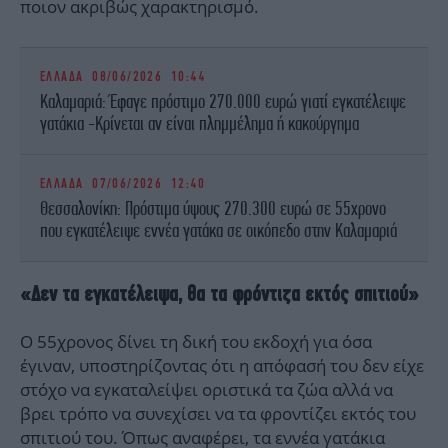
ποιον ακριβώς χαρακτηρισμό.
ΕΛΛΑΔΑ
08/06/2026 10:44
Καλαμαριά: Έφαγε πρόστιμο 270.000 ευρώ γιατί εγκατέλειψε
γατάκια -Κρίνεται αν είναι πλημμέλημα ή κακούργημα
ΕΛΛΑΔΑ
07/06/2026 12:40
Θεσσαλονίκη: Πρόστιμα ύψους 270.300 ευρώ σε 55χρονο
που εγκατέλειψε εννέα γατάκα σε οικόπεδο στην Καλαμαριά
«Δεν τα εγκατέλειψα, θα τα φρόντιζα εκτός σπιτιού»
Ο 55χρονος δίνει τη δική του εκδοχή για όσα
έγιναν, υποστηρίζοντας ότι η απόφασή του δεν είχε
στόχο να εγκαταλείψει οριστικά τα ζώα αλλά να
βρει τρόπο να συνεχίσει να τα φροντίζει εκτός του
σπιτιού του. Όπως αναφέρει, τα εννέα γατάκια