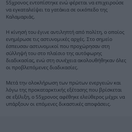
55χρονος εντοπίστηκε ενώ φέρεται να επιχειρούσε
να εγκαταλείψει τα γατάκια σε οικόπεδο της
Καλαμαριάς.
Η κίνησή του έγινε αντιληπτή από πολίτη, ο οποίος
ενημέρωσε τις αστυνομικές αρχές. Στο σημείο
έσπευσαν αστυνομικοί που προχώρησαν στη
σύλληψή του στο πλαίσιο της αυτόφωρης
διαδικασίας, ενώ στη συνέχεια ακολουθήθηκαν όλες
οι προβλεπόμενες διαδικασίες.
Μετά την ολοκλήρωση των πρώτων ενεργειών και
λόγω της προκαταρκτικής εξέτασης που βρίσκεται
σε εξέλιξη, ο 55χρονος αφέθηκε ελεύθερος μέχρι να
υπάρξουν οι επόμενες δικαστικές αποφάσεις.