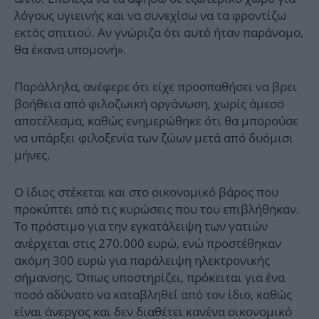
λόγους υγιεινής και να συνεχίσω να τα φροντίζω
εκτός σπιτιού. Αν γνώριζα ότι αυτό ήταν παράνομο,
θα έκανα υπομονή».
Παράλληλα, ανέφερε ότι είχε προσπαθήσει να βρει
βοήθεια από φιλοζωική οργάνωση, χωρίς άμεσο
αποτέλεσμα, καθώς ενημερώθηκε ότι θα μπορούσε
να υπάρξει φιλοξενία των ζώων μετά από δυόμισι
μήνες.
Ο ίδιος στέκεται και στο οικονομικό βάρος που
προκύπτει από τις κυρώσεις που του επιβλήθηκαν.
Το πρόστιμο για την εγκατάλειψη των γατιών
ανέρχεται στις 270.000 ευρώ, ενώ προστέθηκαν
ακόμη 300 ευρώ για παράλειψη ηλεκτρονικής
σήμανσης. Όπως υποστηρίζει, πρόκειται για ένα
ποσό αδύνατο να καταβληθεί από τον ίδιο, καθώς
είναι άνεργος και δεν διαθέτει κανένα οικονομικό