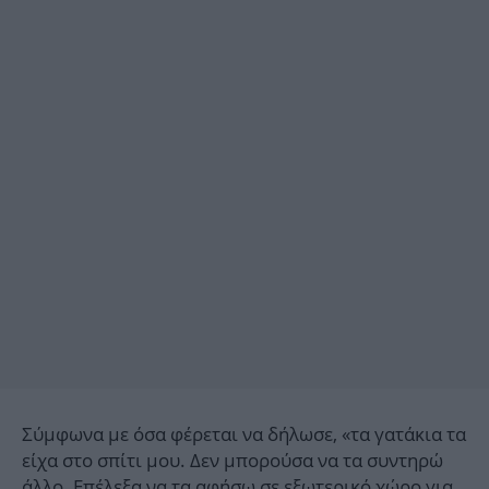
Σύμφωνα με όσα φέρεται να δήλωσε, «τα γατάκια τα
είχα στο σπίτι μου. Δεν μπορούσα να τα συντηρώ
άλλο. Επέλεξα να τα αφήσω σε εξωτερικό χώρο για