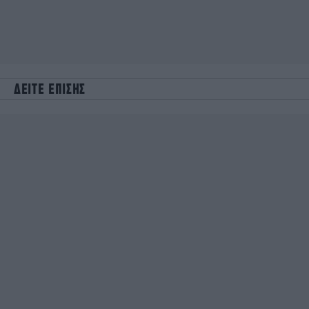
ΔΕΙΤΕ ΕΠΙΣΗΣ