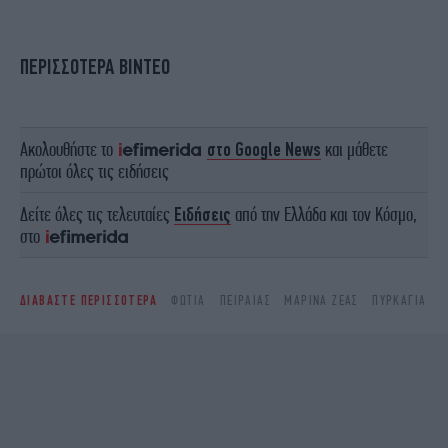
ΠΕΡΙΣΣΟΤΕΡΑ ΒΙΝΤΕΟ
Ακολουθήστε το
στο Google News
και μάθετε
πρώτοι όλες τις ειδήσεις
Δείτε όλες τις τελευταίες
Ειδήσεις
από την Ελλάδα και τον Κόσμο,
στο
ΔΙΑΒΑΣΤΕ ΠΕΡΙΣΣΟΤΕΡΑ
ΦΩΤΙΆ
ΠΕΙΡΑΙΆΣ
ΜΑΡΊΝΑ ΖΈΑΣ
ΠΥΡΚΑΓΙΆ