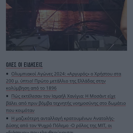
ΟΛΕΣ ΟΙ ΕΙΔΗΣΕΙΣ
Ολυμπιακοί Αγώνες 2024: «Αργυρός» ο Χρήστου στα
200 μ. ύπτιο! Πρώτο μετάλλιο της Ελλάδας στην
κολύμβηση από το 1896
Πώς εκτέλεσαν τον Ισμαήλ Χανίγια: Η Μοσάντ είχε
βάλει από πριν βόμβα τεχνητής νοημοσύνης στο δωμάτιο
που κοιμόταν
Η μαζικότερη ανταλλαγή κρατουμένων Ανατολής-
Δύσης από τον Ψυχρό Πόλεμο -Ο ρόλος της ΜΙΤ, οι
«διάσημοι» που ελευθερώνονται