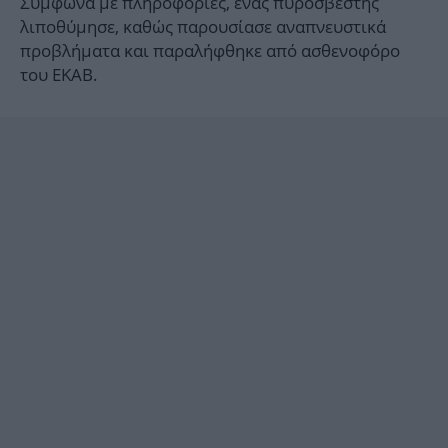
Σύμφωνα με πληροφορίες, ένας πυροσβέστης
λιποθύμησε, καθώς παρουσίασε αναπνευστικά
προβλήματα και παραλήφθηκε από ασθενοφόρο
του ΕΚΑΒ.