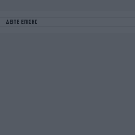
ΔΕΙΤΕ ΕΠΙΣΗΣ