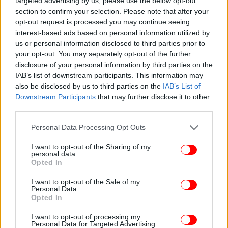
targeted advertising by us, please use the below opt-out
section to confirm your selection. Please note that after your
opt-out request is processed you may continue seeing
interest-based ads based on personal information utilized by
us or personal information disclosed to third parties prior to
your opt-out. You may separately opt-out of the further
disclosure of your personal information by third parties on the
IAB’s list of downstream participants. This information may
also be disclosed by us to third parties on the
IAB’s List of
Downstream Participants
that may further disclose it to other
third parties.
Please note that this website/app uses one or more Google
Personal Data Processing Opt Outs
services and may gather and store information including but
not limited to your visit or usage behaviour. You may click to
I want to opt-out of the Sharing of my
personal data.
grant or deny consent to Google and its third-party tags to
Opted In
use your data for below specified purposes in below Google
consent section.
I want to opt-out of the Sale of my
Personal Data.
Opted In
I want to opt-out of processing my
Personal Data for Targeted Advertising.