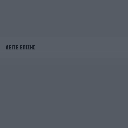
ΔΕΙΤΕ ΕΠΙΣΗΣ