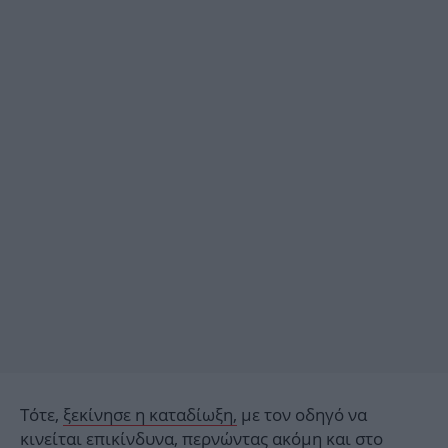
Τότε,
ξεκίνησε η καταδίωξη,
με τον οδηγό να
κινείται επικίνδυνα, περνώντας ακόμη και στο