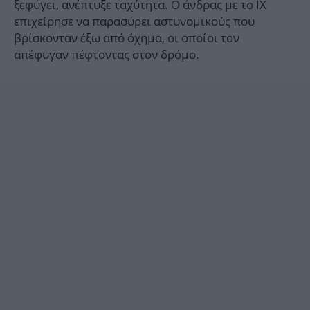
ξεφύγει, ανέπτυξε ταχύτητα. Ο άνδρας με το ΙΧ
επιχείρησε να παρασύρει αστυνομικούς που
βρίσκονταν έξω από όχημα, οι οποίοι τον
απέφυγαν πέφτοντας στον δρόμο.