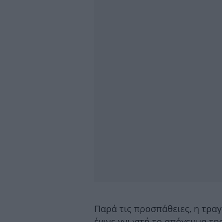
Παρά τις προσπάθειες, η τρα
έγινε γνωστή το απόγευμα τη