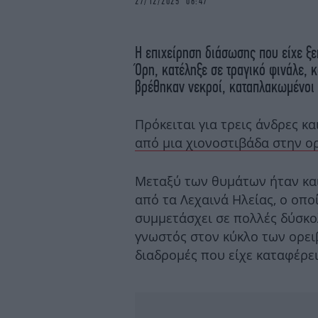
27/12/2025 06:47
Η επιχείρηση διάσωσης που είχε ξ
Όρη, κατέληξε σε τραγικό φινάλε, 
βρέθηκαν νεκροί, καταπλακωμένοι 
Πρόκειται για τρεις άνδρες κα
από μια χιονοστιβάδα στην ο
Μεταξύ των θυμάτων ήταν και
από τα Λεχαινά Ηλείας, ο οπο
συμμετάσχει σε πολλές δύσκο
γνωστός στον κύκλο των ορειβ
διαδρομές που είχε καταφέρε